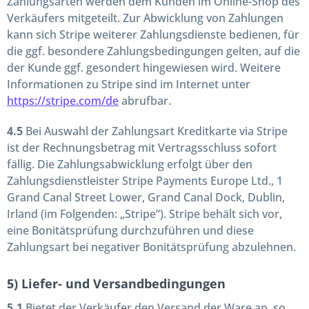
Zahlungsarten werden dem Kunden im Online-Shop des
Verkäufers mitgeteilt. Zur Abwicklung von Zahlungen
kann sich Stripe weiterer Zahlungsdienste bedienen, für
die ggf. besondere Zahlungsbedingungen gelten, auf die
der Kunde ggf. gesondert hingewiesen wird. Weitere
Informationen zu Stripe sind im Internet unter
https://stripe.com/de
abrufbar.
4.5
Bei Auswahl der Zahlungsart Kreditkarte via Stripe
ist der Rechnungsbetrag mit Vertragsschluss sofort
fällig. Die Zahlungsabwicklung erfolgt über den
Zahlungsdienstleister Stripe Payments Europe Ltd., 1
Grand Canal Street Lower, Grand Canal Dock, Dublin,
Irland (im Folgenden: „Stripe“). Stripe behält sich vor,
eine Bonitätsprüfung durchzuführen und diese
Zahlungsart bei negativer Bonitätsprüfung abzulehnen.
5) Liefer- und Versandbedingungen
5.1
Bietet der Verkäufer den Versand der Ware an, so