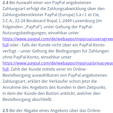
2.4
Bei Auswahl einer von PayPal angebotenen
Zahlungsart erfolgt die Zahlungsabwicklung über den
Zahlungsdienstleister PayPal (Europe) S.à r.l. et Cie,
S.C.A., 22-24 Boulevard Royal, L-2449 Luxemburg (im
Folgenden: „PayPal“), unter Geltung der PayPal-
Nutzungsbedingungen, einsehbar unter
https://www.paypal.com/de/webapps/mpp/ua/useragree
full
oder - falls der Kunde nicht über ein PayPal-Konto
verfügt – unter Geltung der Bedingungen für Zahlungen
ohne PayPal-Konto, einsehbar unter
https://www.paypal.com/de/webapps/mpp/ua/privacywa
full
. Zahlt der Kunde mittels einer im Online-
Bestellvorgang auswählbaren von PayPal angebotenen
Zahlungsart, erklärt der Verkäufer schon jetzt die
Annahme des Angebots des Kunden in dem Zeitpunkt,
in dem der Kunde den Button anklickt, welcher den
Bestellvorgang abschließt.
2.5
Bei der Abgabe eines Angebots über das Online-