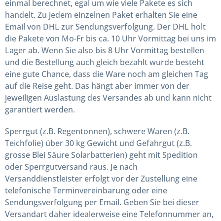
einmal berechnet, egal um wie viele Pakete es sich
handelt. Zu jedem einzelnen Paket erhalten Sie eine
Email von DHL zur Sendungsverfolgung. Der DHL holt
die Pakete von Mo-Fr bis ca. 10 Uhr Vormittag bei uns im
Lager ab. Wenn Sie also bis 8 Uhr Vormittag bestellen
und die Bestellung auch gleich bezahlt wurde besteht
eine gute Chance, dass die Ware noch am gleichen Tag
auf die Reise geht. Das hängt aber immer von der
jeweiligen Auslastung des Versandes ab und kann nicht
garantiert werden.
Sperrgut (z.B. Regentonnen), schwere Waren (z.B.
Teichfolie) über 30 kg Gewicht und Gefahrgut (z.B.
grosse Blei Säure Solarbatterien) geht mit Spedition
oder Sperrgutversand
raus. Je nach
Versanddienstleister erfolgt vor der Zustellung eine
telefonische Terminvereinbarung oder eine
Sendungsverfolgung per Email. Geben Sie bei dieser
Versandart daher idealerweise eine Telefonnummer an,