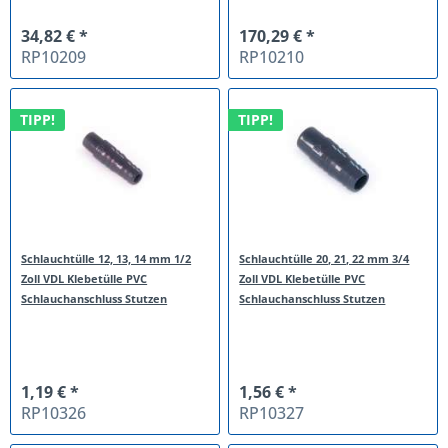
34,82 € *
170,29 € *
RP10209
RP10210
TIPP!
TIPP!
Schlauchtülle 12, 13, 14 mm 1/2
Schlauchtülle 20, 21, 22 mm 3/4
Zoll VDL Klebetülle PVC
Zoll VDL Klebetülle PVC
Schlauchanschluss Stutzen
Schlauchanschluss Stutzen
1,19 € *
1,56 € *
RP10326
RP10327