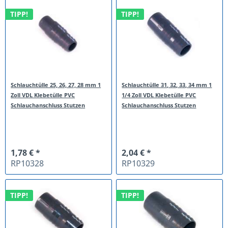
TIPP!
TIPP!
Schlauchtülle 25, 26, 27, 28 mm 1
Schlauchtülle 31, 32, 33, 34 mm 1
Zoll VDL Klebetülle PVC
1/4 Zoll VDL Klebetülle PVC
Schlauchanschluss Stutzen
Schlauchanschluss Stutzen
1,78 € *
2,04 € *
RP10328
RP10329
TIPP!
TIPP!