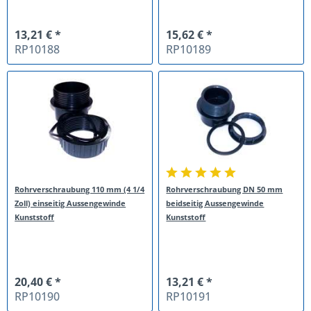
13,21 € *
15,62 € *
RP10188
RP10189
Rohrverschraubung 110 mm (4 1/4
Rohrverschraubung DN 50 mm
Zoll) einseitig Aussengewinde
beidseitig Aussengewinde
Kunststoff
Kunststoff
20,40 € *
13,21 € *
RP10190
RP10191