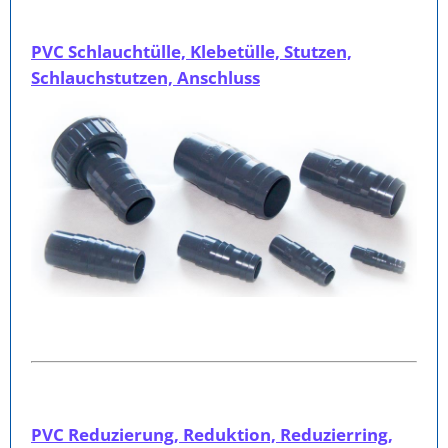
PVC Schlauchtülle, Klebetülle, Stutzen,
Schlauchstutzen, Anschluss
PVC Reduzierung, Reduktion, Reduzierring,