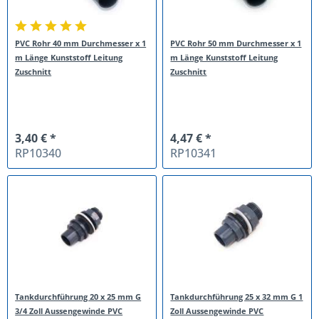
PVC Rohr 40 mm Durchmesser x 1
PVC Rohr 50 mm Durchmesser x 1
m Länge Kunststoff Leitung
m Länge Kunststoff Leitung
Zuschnitt
Zuschnitt
3,40 € *
4,47 € *
RP10340
RP10341
Tankdurchführung 20 x 25 mm G
Tankdurchführung 25 x 32 mm G 1
3/4 Zoll Aussengewinde PVC
Zoll Aussengewinde PVC