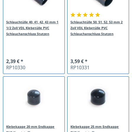
Schlauchtülle 40, 41, 42, 43 mm 1
Schlauchtülle 50, 51, 52, 53 mm 2
1/2 Zoll VDL Klebetülle PVC
Zoll VDL Klebetülle PVC
Schlauchanschluss Stutzen
Schlauchanschluss Stutzen
2,39 € *
3,59 € *
RP10330
RP10331
Klebekappe 20 mm Endkappe
Klebekappe 25 mm Endkappe