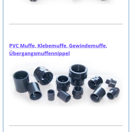
PVC Muffe, Klebemuffe, Gewindemuffe,
Übergangsmuffennippel