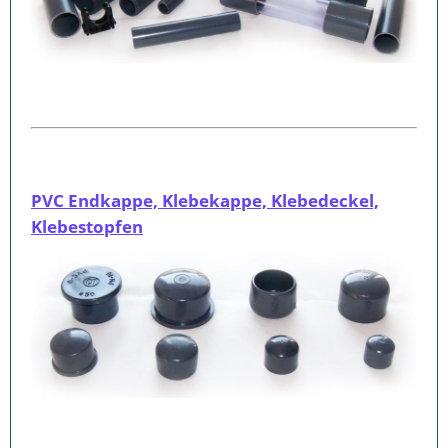
PVC Endkappe, Klebekappe, Klebedeckel,
Klebestopfen