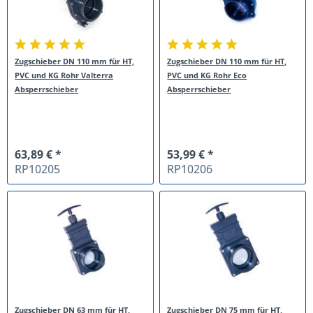
Zugschieber DN 110 mm für HT,
Zugschieber DN 110 mm für HT,
PVC und KG Rohr Valterra
PVC und KG Rohr Eco
Absperrschieber
Absperrschieber
63,89 € *
53,99 € *
RP10205
RP10206
Zugschieber DN 63 mm für HT,
Zugschieber DN 75 mm für HT,