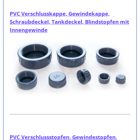
PVC Verschlusskappe, Gewindekappe,
Schraubdeckel, Tankdeckel, Blindstopfen mit
Innengewinde
PVC Verschlussstopfen, Gewindestopfen,