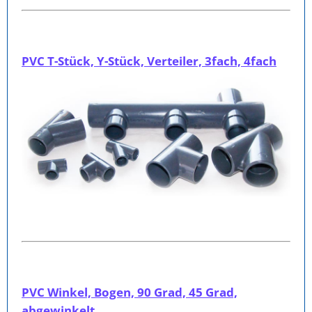
PVC T-Stück, Y-Stück, Verteiler, 3fach, 4fach
PVC Winkel, Bogen, 90 Grad, 45 Grad,
abgewinkelt