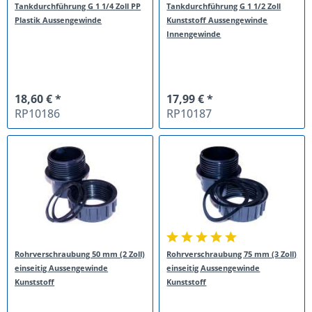
Tankdurchführung G 1 1/4 Zoll PP
Tankdurchführung G 1 1/2 Zoll
Plastik Aussengewinde
Kunststoff Aussengewinde
Innengewinde
18,60 € *
17,99 € *
RP10186
RP10187
Rohrverschraubung 50 mm (2 Zoll)
Rohrverschraubung 75 mm (3 Zoll)
einseitig Aussengewinde
einseitig Aussengewinde
Kunststoff
Kunststoff