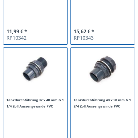
11,99 € *
15,62 € *
RP10342
RP10343
Tankdurchführung 32 x 40 mm G 1
Tankdurchführung 40 x 50 mm G 1
1/4 Zoll Aussengewinde PVC
3/4 Zoll Aussengewinde PVC