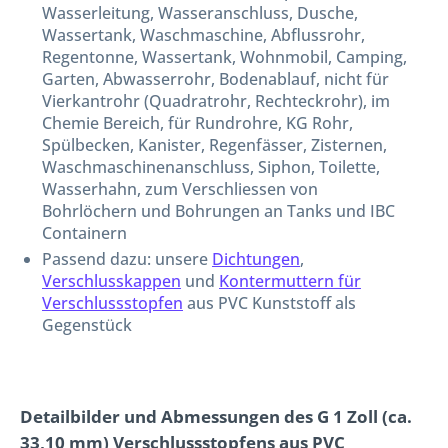
Wasserleitung, Wasseranschluss, Dusche,
Wassertank, Waschmaschine, Abflussrohr,
Regentonne, Wassertank, Wohnmobil, Camping,
Garten, Abwasserrohr, Bodenablauf, nicht für
Vierkantrohr (Quadratrohr, Rechteckrohr), im
Chemie Bereich, für Rundrohre, KG Rohr,
Spülbecken, Kanister, Regenfässer, Zisternen,
Waschmaschinenanschluss, Siphon, Toilette,
Wasserhahn, zum Verschliessen von
Bohrlöchern und Bohrungen an Tanks und IBC
Containern
Passend dazu: unsere
Dichtungen
,
Verschlusskappen
und
Kontermuttern für
Verschlussstopfen
aus PVC Kunststoff als
Gegenstück
Detailbilder und Abmessungen des G 1 Zoll (ca.
33,10 mm) Verschlussstopfens aus PVC