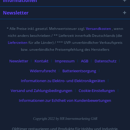
Informationen
Newsletter
* Alle Preise inkl. gesetzl. Mehrwertsteuer zzgl.
Versandkosten
, wenn
nicht anders beschrieben / ** Lieferzeit innerhalb Deutschlands (die
Lieferzeiten
für alle Länder) / *** UVP: unverbindlicher Verkaufspreis
bzw. unverbindliche Preisempfehlung des Herstellers
Newsletter
Kontakt
Impressum
AGB
Datenschutz
Widerrufsrecht
Batterieentsorgung
Informationen zu Elektro- und Elektronikgeräten
Versand und Zahlungsbedingungen
Cookie-Einstellungen
Informationen zur Echtheit von Kundenbewertungen
Copyright 2022 by HR Internetmarketing GbR
Oldtimer restaurieren und Produkte für Hobby und Industrie.