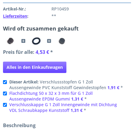
Artikel-Nr.:
RP10459
Lieferzeiten
:
**
Wird oft zusammen gekauft
Preis für alle:
4,53 €
*
Alles in den Einkaufswagen
Dieser Artikel:
Verschlussstopfen G 1 Zoll
Aussengewinde PVC Kunststoff Gewindestopfen
1,91 €
*
Flachdichtung 50 x 32 x 3 mm für G 1 Zoll
Aussengewinde EPDM Gummi
1,31 €
*
Verschlusskappe G 1 Zoll Innengewinde mit Dichtung
VDL Schraubkappe Kunststoff
1,31 €
*
Beschreibung