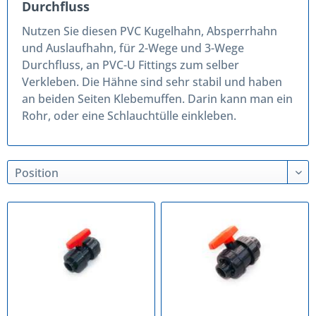
Durchfluss
Nutzen Sie diesen PVC Kugelhahn, Absperrhahn
und Auslaufhahn, für 2-Wege und 3-Wege
Durchfluss, an PVC-U Fittings zum selber
Verkleben. Die Hähne sind sehr stabil und haben
an beiden Seiten Klebemuffen. Darin kann man ein
Rohr, oder eine Schlauchtülle einkleben.