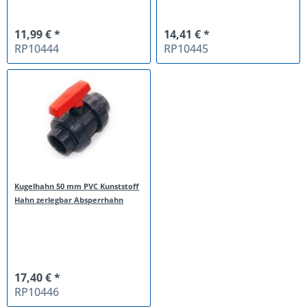
11,99 € *
14,41 € *
RP10444
RP10445
Kugelhahn 50 mm PVC Kunststoff
Hahn zerlegbar Absperrhahn
17,40 € *
RP10446