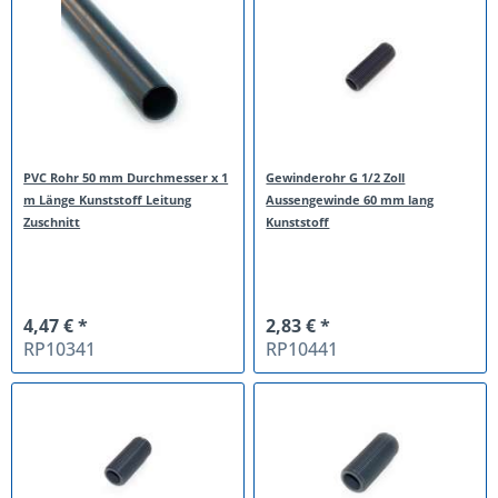
PVC Rohr 50 mm Durchmesser x 1
Gewinderohr G 1/2 Zoll
m Länge Kunststoff Leitung
Aussengewinde 60 mm lang
Zuschnitt
Kunststoff
4,47 € *
2,83 € *
RP10341
RP10441