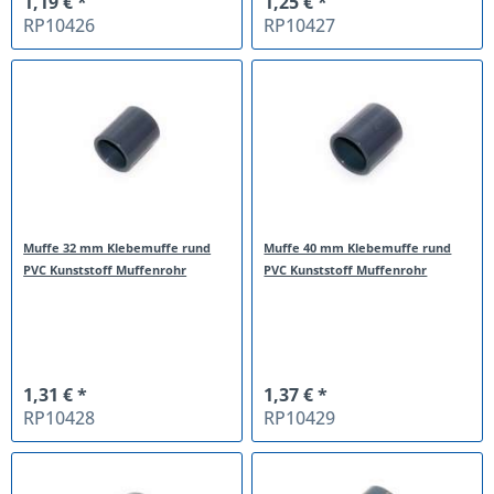
1,19 € *
1,25 € *
RP10426
RP10427
Muffe 32 mm Klebemuffe rund
Muffe 40 mm Klebemuffe rund
PVC Kunststoff Muffenrohr
PVC Kunststoff Muffenrohr
1,31 € *
1,37 € *
RP10428
RP10429