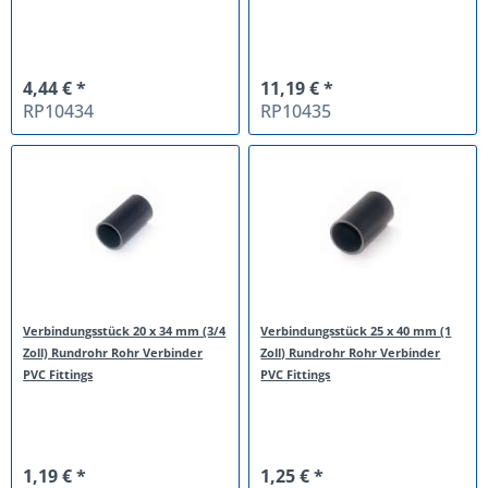
4,44 € *
11,19 € *
RP10434
RP10435
Verbindungsstück 20 x 34 mm (3/4
Verbindungsstück 25 x 40 mm (1
Zoll) Rundrohr Rohr Verbinder
Zoll) Rundrohr Rohr Verbinder
PVC Fittings
PVC Fittings
1,19 € *
1,25 € *