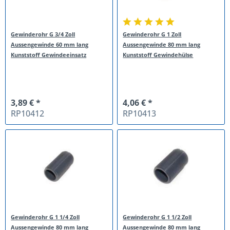
Gewinderohr G 3/4 Zoll
Gewinderohr G 1 Zoll
Aussengewinde 60 mm lang
Aussengewinde 80 mm lang
Kunststoff Gewindeeinsatz
Kunststoff Gewindehülse
3,89 € *
4,06 € *
RP10412
RP10413
Gewinderohr G 1 1/4 Zoll
Gewinderohr G 1 1/2 Zoll
Aussengewinde 80 mm lang
Aussengewinde 80 mm lang