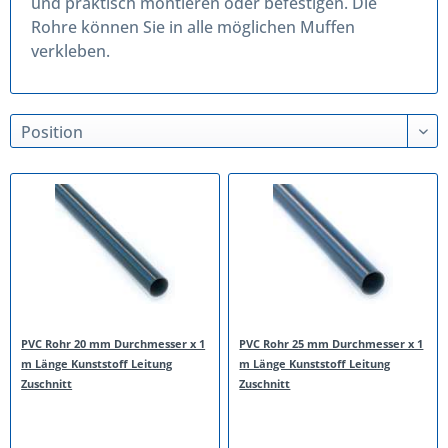
und praktisch montieren oder befestigen. Die
Rohre können Sie in alle möglichen Muffen
verkleben.
PVC Rohr 20 mm Durchmesser x 1
PVC Rohr 25 mm Durchmesser x 1
m Länge Kunststoff Leitung
m Länge Kunststoff Leitung
Zuschnitt
Zuschnitt