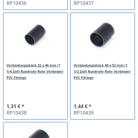
RP10436
RP10437
Verbindungsstück 32 x 46 mm (1
Verbindungsstück 40 x 52 mm (1
1/4 Zoll) Rundrohr Rohr Verbinder
1/2 Zoll) Rundrohr Rohr Verbinder
PVC Fittings
PVC Fittings
1,31 € *
1,44 € *
RP10438
RP10439