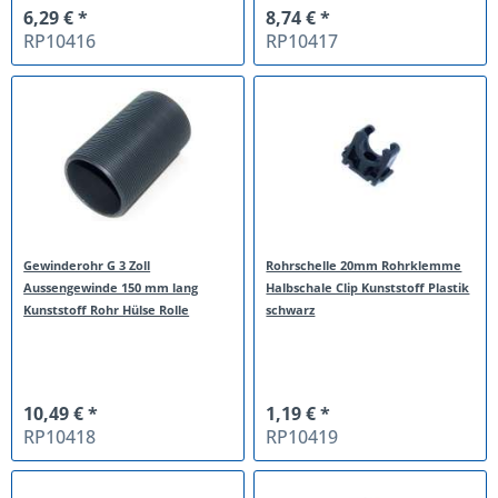
6,29 € *
8,74 € *
RP10416
RP10417
Gewinderohr G 3 Zoll
Rohrschelle 20mm Rohrklemme
Aussengewinde 150 mm lang
Halbschale Clip Kunststoff Plastik
Kunststoff Rohr Hülse Rolle
schwarz
10,49 € *
1,19 € *
RP10418
RP10419