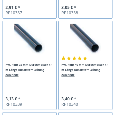
2,91 € *
3,05 € *
RP10337
RP10338
PVC Rohr 32 mm Durchmesser x 1
PVC Rohr 40 mm Durchmesser x 1
m Länge Kunststoff Leitung
m Länge Kunststoff Leitung
Zuschnitt
Zuschnitt
3,13 € *
3,40 € *
RP10339
RP10340