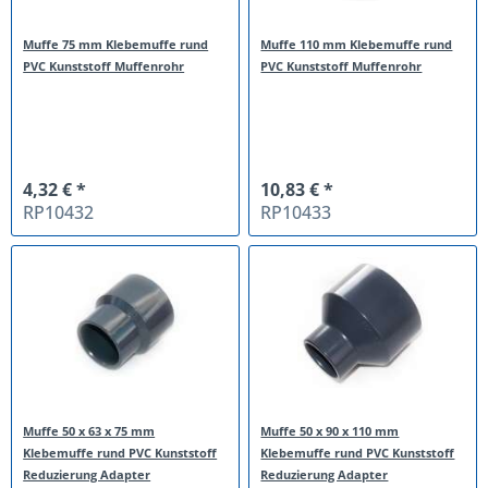
Muffe 75 mm Klebemuffe rund
Muffe 110 mm Klebemuffe rund
PVC Kunststoff Muffenrohr
PVC Kunststoff Muffenrohr
4,32 € *
10,83 € *
RP10432
RP10433
Muffe 50 x 63 x 75 mm
Muffe 50 x 90 x 110 mm
Klebemuffe rund PVC Kunststoff
Klebemuffe rund PVC Kunststoff
Reduzierung Adapter
Reduzierung Adapter