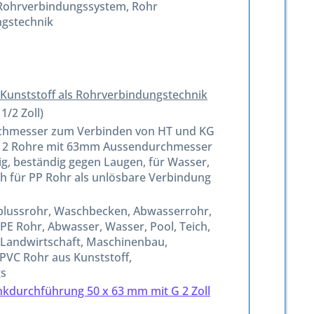
Rohrverbindungssystem, Rohr
ngstechnik
C Kunststoff als Rohrverbindungstechnik
1/2 Zoll)
urchmesser zum Verbinden von HT und KG
an 2 Rohre mit 63mm Aussendurchmesser
g, beständig gegen Laugen, für Wasser,
ch für PP Rohr als unlösbare Verbindung
blussrohr, Waschbecken, Abwasserrohr,
E Rohr, Abwasser, Wasser, Pool, Teich,
, Landwirtschaft, Maschinenbau,
VC Rohr aus Kunststoff,
gs
nkdurchführung 50 x 63 mm mit G 2 Zoll