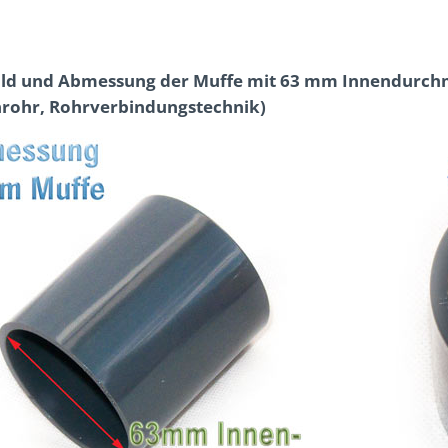
ild und Abmessung der Muffe mit 63 mm Innendurchme
rohr, Rohrverbindungstechnik)