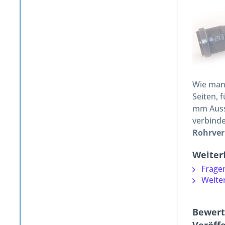
Wie man
Seiten, 
mm Auss
verbind
Rohrver
Weiter
Fragen
Weiter
Bewert