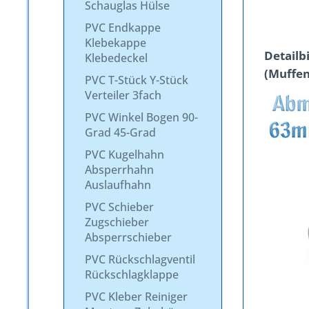
Schauglas Hülse
PVC Endkappe
Klebekappe
Detailb
Klebedeckel
(Muffen
PVC T-Stück Y-Stück
Verteiler 3fach
PVC Winkel Bogen 90-
Grad 45-Grad
PVC Kugelhahn
Absperrhahn
Auslaufhahn
PVC Schieber
Zugschieber
Absperrschieber
PVC Rückschlagventil
Rückschlagklappe
PVC Kleber Reiniger