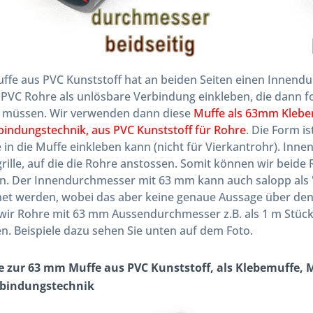
ffe aus PVC Kunststoff hat an beiden Seiten einen Innen
 PVC Rohre als unlösbare Verbindung einkleben, die dann 
n müssen. Wir verwenden dann diese
Muffe als 63mm Klebe
indungstechnik, aus PVC Kunststoff für Rohre
. Die Form i
in die Muffe einkleben kann (nicht für Vierkantrohr). Innen 
rille, auf die die Rohre anstossen. Somit können wir beide 
n. Der Innendurchmesser mit 63 mm kann auch salopp als "z
et werden, wobei das aber keine genaue Aussage über den
ir Rohre mit 63 mm Aussendurchmesser z.B. als 1 m Stücke,
n. Beispiele dazu sehen Sie unten auf dem Foto.
le zur 63 mm Muffe aus PVC Kunststoff, als Klebemuffe, 
bindungstechnik