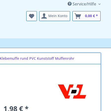
Service/Hilfe
Mein Konto
0,00 € *
Klebemuffe rund PVC Kunststoff Muffenrohr
1,98 € *