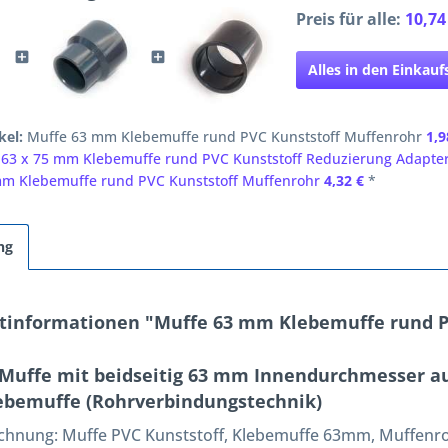
Preis für alle:
10,74
Alles in den Einkau
kel:
Muffe 63 mm Klebemuffe rund PVC Kunststoff Muffenrohr
1,9
 63 x 75 mm Klebemuffe rund PVC Kunststoff Reduzierung Adapte
m Klebemuffe rund PVC Kunststoff Muffenrohr
4,32 €
*
ng
tinformationen "Muffe 63 mm Klebemuffe rund P
Muffe mit beidseitig 63 mm Innendurchmesser au
ebemuffe (Rohrverbindungstechnik)
ichnung:
Muffe PVC Kunststoff, Klebemuffe 63mm, Muffenro