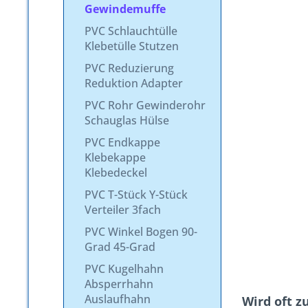
Gewindemuffe
PVC Schlauchtülle
Klebetülle Stutzen
PVC Reduzierung
Reduktion Adapter
PVC Rohr Gewinderohr
Schauglas Hülse
PVC Endkappe
Klebekappe
Klebedeckel
PVC T-Stück Y-Stück
Verteiler 3fach
PVC Winkel Bogen 90-
Grad 45-Grad
PVC Kugelhahn
Absperrhahn
Auslaufhahn
Wird oft 