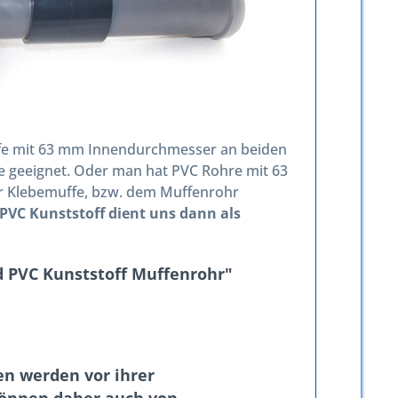
ffe mit 63 mm Innendurchmesser an beiden
de geeignet. Oder man hat PVC Rohre mit 63
 Klebemuffe, bzw. dem Muffenrohr
VC Kunststoff dient uns dann als
 PVC Kunststoff Muffenrohr"
n werden vor ihrer