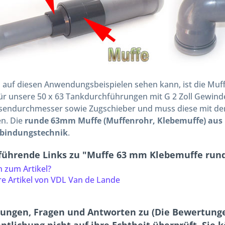
 auf diesen Anwendungsbeispielen sehen kann, ist die Mu
für unsere 50 x 63 Tankdurchführungen mit G 2 Zoll Gewin
endurchmesser sowie Zugschieber und muss diese mit der
en. Die
runde 63mm Muffe (Muffenrohr, Klebemuffe) aus P
bindungstechnik
.
führende Links zu "Muffe 63 mm Klebemuffe rund
 zum Artikel?
e Artikel von VDL Van de Lande
ungen, Fragen und Antworten zu (Die Bewertunge