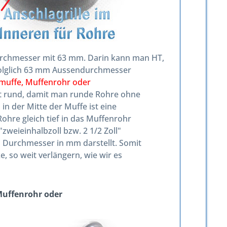
durchmesser mit 63 mm. Darin kann man HT,
folglich 63 mm Aussendurchmesser
muffe, Muffenrohr oder
st rund, damit man runde Rohre ohne
in der Mitte der Muffe ist eine
Rohre gleich tief in das Muffenrohr
weieinhalbzoll bzw. 2 1/2 Zoll"
 Durchmesser in mm darstellt. Somit
 so weit verlängern, wie wir es
Muffenrohr oder