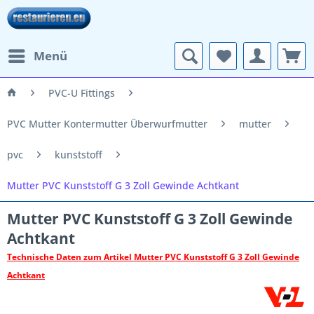
Menü
PVC-U Fittings
PVC Mutter Kontermutter Überwurfmutter
mutter
pvc
kunststoff
Mutter PVC Kunststoff G 3 Zoll Gewinde Achtkant
Mutter PVC Kunststoff G 3 Zoll Gewinde
Achtkant
Technische Daten zum Artikel Mutter PVC Kunststoff G 3 Zoll Gewinde
Achtkant