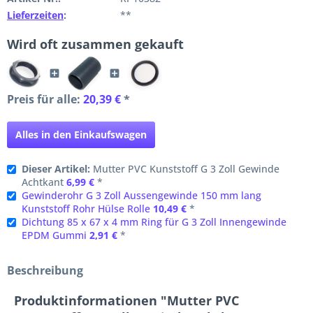
Lieferzeiten
:
**
Wird oft zusammen gekauft
Preis für alle:
20,39 €
*
Alles in den Einkaufswagen
Dieser Artikel:
Mutter PVC Kunststoff G 3 Zoll Gewinde
Achtkant
6,99 €
*
Gewinderohr G 3 Zoll Aussengewinde 150 mm lang
Kunststoff Rohr Hülse Rolle
10,49 €
*
Dichtung 85 x 67 x 4 mm Ring für G 3 Zoll Innengewinde
EPDM Gummi
2,91 €
*
Beschreibung
Produktinformationen "Mutter PVC