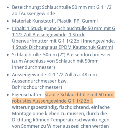
Bezeichnung:
Schlauchtülle 50 mm mit G 1 1/2
Zoll Aussengewinde
Material: Kunststoff, Plastik, PP, Gummi
Inhalt: 1 Stück grüne Schlauchtülle 50 mm mit G
1 1/2 Zoll Aussengewinde, 1 Stück
Überwurfmutter mit G 1 1/2 Zoll Innengewinde,
1 Stück Dichtung aus EPDM Kautschuk Gummi
Schlauchtülle: 50mm (2") Aussendurchmesser
(zum Anschluss von Schlauch mit 50mm
Innendurchmesser)
Aussengewinde: G 1 1/2 Zoll (ca. 48 mm
Aussendurchmesser bzw.
Bohrlochdurchmesser)
Eigenschaften:
stabile Schlauchtülle mit 50 mm,
robustes Aussengewinde G 1 1/2 Zoll,
witterungsbeständig, flachdichtend, einfache
Montage ohne kleben zu müssen, durch die
Dichtung können Temperaturschwankungen
von Sommer zu Winter ausgeglichen werden