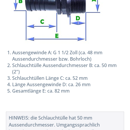
Aussengewinde A: G 1 1/2 Zoll (ca. 48 mm
Aussendurchmesser bzw. Bohrloch)
Schlauchtülle Aussendurchmesser B: ca. 50 mm
(2")
Schlauchtüllen Länge C: ca. 52 mm
Länge Aussengewinde D: ca. 26 mm
Gesamtlänge E: ca. 82 mm
HINWEIS: die Schlauchtülle hat 50 mm
Aussendurchmesser. Umgangssprachlich