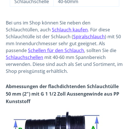
Schlauchschelle
40-60mm
Bei uns im Shop können Sie neben den
Schlauchtüllen, auch
Schlauch kaufen
. Für diese
Schlauchtülle ist der Schlauch (
Spiralschlauch
) mit 50
mm Innendurchmesser sehr gut geeignet. Als
passende
Schellen für den Schlauch
, sollten Sie die
Schlauchschellen
mit 40-60 mm Spannbereich
verwenden. Diese sind auch als Set und Sortiment, im
Shop preisgünstig erhältlich.
Abmessungen der flachdichtenden Schlauchtülle
50 mm (2") mit G 1 1/2 Zoll Aussengewinde aus PP
Kunststoff