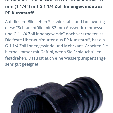
mm (1 1/4") mit G 1 1/4 Zoll Innengewinde aus
PP Kunststoff
Auf diesem Bild sehen Sie, wie stabil und hochwertig
diese "Schlauchtülle mit 32 mm Aussendurchmesser
und G 1 1/4 Zoll Innengewinde" doch verarbeitet ist.
Die feste Überwurfmutter aus PP Kunststoff, hat ein
G 1 1/4 Zoll Innengewinde und Mehrkant. Arbeiten Sie
hierbei immer mit Gefühl, wenn Sie Schlauchtüllen
festdrehen. Dazu ist auch eine Wasserpumpenzange
sehr gut geeignet.