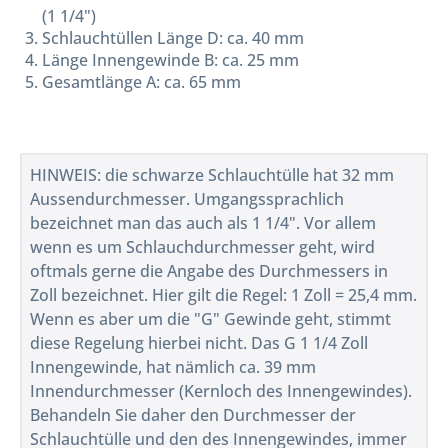
(1 1/4")
Schlauchtüllen Länge D: ca. 40 mm
Länge Innengewinde B: ca. 25 mm
Gesamtlänge A: ca. 65 mm
HINWEIS: die schwarze Schlauchtülle hat 32 mm
Aussendurchmesser. Umgangssprachlich
bezeichnet man das auch als 1 1/4". Vor allem
wenn es um Schlauchdurchmesser geht, wird
oftmals gerne die Angabe des Durchmessers in
Zoll bezeichnet. Hier gilt die Regel: 1 Zoll = 25,4 mm.
Wenn es aber um die "G" Gewinde geht, stimmt
diese Regelung hierbei nicht. Das G 1 1/4 Zoll
Innengewinde, hat nämlich ca. 39 mm
Innendurchmesser (Kernloch des Innengewindes).
Behandeln Sie daher den Durchmesser der
Schlauchtülle und den des Innengewindes, immer