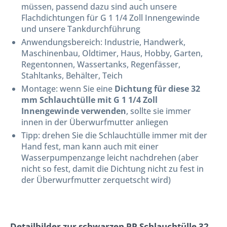
müssen, passend dazu sind auch unsere
Flachdichtungen für G 1 1/4 Zoll Innengewinde
und unsere Tankdurchführung
Anwendungsbereich: Industrie, Handwerk,
Maschinenbau, Oldtimer, Haus, Hobby, Garten,
Regentonnen, Wassertanks, Regenfässer,
Stahltanks, Behälter, Teich
Montage: wenn Sie eine
Dichtung für diese 32
mm Schlauchtülle mit G 1 1/4 Zoll
Innengewinde verwenden
, sollte sie immer
innen in der Überwurfmutter anliegen
Tipp: drehen Sie die Schlauchtülle immer mit der
Hand fest, man kann auch mit einer
Wasserpumpenzange leicht nachdrehen (aber
nicht so fest, damit die Dichtung nicht zu fest in
der Überwurfmutter zerquetscht wird)
Detailbilder zur schwarzen PP Schlauchtülle 32