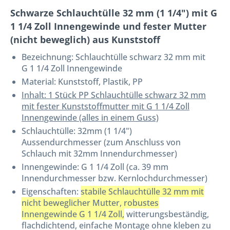
Schwarze Schlauchtülle 32 mm (1 1/4") mit G
1 1/4 Zoll Innengewinde und fester Mutter
(nicht beweglich) aus Kunststoff
Bezeichnung:
Schlauchtülle schwarz 32 mm mit
G 1 1/4 Zoll Innengewinde
Material: Kunststoff, Plastik, PP
Inhalt: 1 Stück PP Schlauchtülle schwarz 32 mm
mit fester Kunststoffmutter mit G 1 1/4 Zoll
Innengewinde (alles in einem Guss)
Schlauchtülle: 32mm (1 1/4")
Aussendurchmesser (zum Anschluss von
Schlauch mit 32mm Innendurchmesser)
Innengewinde: G 1 1/4 Zoll (ca. 39 mm
Innendurchmesser bzw. Kernlochdurchmesser)
Eigenschaften:
stabile Schlauchtülle 32 mm mit
nicht beweglicher Mutter, robustes
Innengewinde G 1 1/4 Zoll,
witterungsbeständig,
flachdichtend, einfache Montage ohne kleben zu