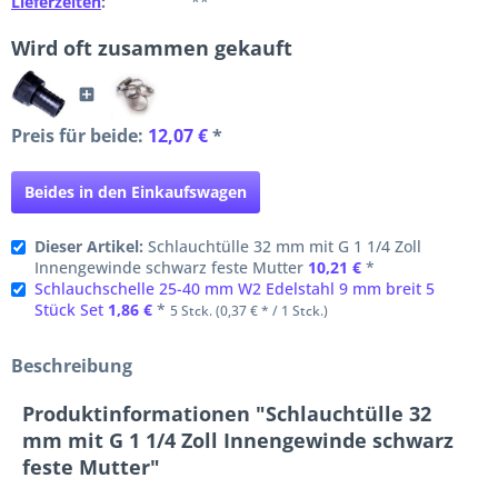
Lieferzeiten
:
**
Wird oft zusammen gekauft
Preis für beide:
12,07 €
*
Beides in den Einkaufswagen
Dieser Artikel:
Schlauchtülle 32 mm mit G 1 1/4 Zoll
Innengewinde schwarz feste Mutter
10,21 €
*
Schlauchschelle 25-40 mm W2 Edelstahl 9 mm breit 5
Stück Set
1,86 €
*
5 Stck. (0,37 € * / 1 Stck.)
Beschreibung
Produktinformationen "Schlauchtülle 32
mm mit G 1 1/4 Zoll Innengewinde schwarz
feste Mutter"