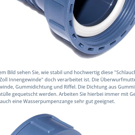
em Bild sehen Sie, wie stabil und hochwertig diese "Schl
Zoll Innengewinde" doch verarbeitet ist. Die Überwurfmutter
inde, Gummidichtung und Riffel. Die Dichtung aus Gummi, s
tülle gequetscht werden. Arbeiten Sie hierbei immer mit Ge
t auch eine Wasserpumpenzange sehr gut geeignet.