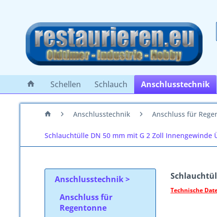
Schellen
Schlauch
Anschlusstechnik
Anschlusstechnik
Anschluss für Rege
Schlauchtülle DN 50 mm mit G 2 Zoll Innengewinde
Schlauchtül
Anschlusstechnik
Technische Dat
Anschluss für
Regentonne