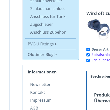
Schlauchverteiler
Schlauchanschluss
Wird oft 
Anschluss für Tank
Zugschieber
Anschluss Zubehör
PVC-U Fittings
Dieser Arti
Oldtimer Blog
Spiralschl
Schlauchsc
Informationen
Beschreibu
Newsletter
Kontakt
Produk
Impressum
Überwu
AGB