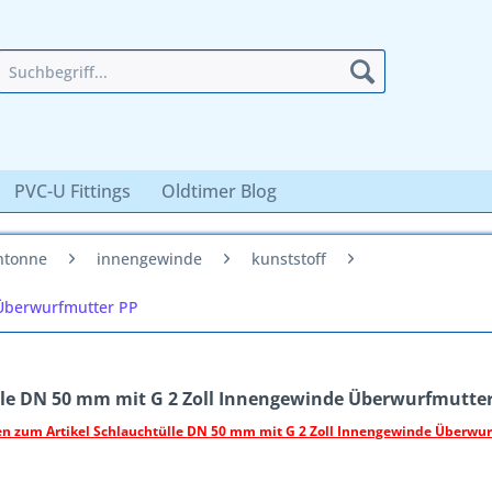
PVC-U Fittings
Oldtimer Blog
ntonne
innengewinde
kunststoff
 Überwurfmutter PP
le DN 50 mm mit G 2 Zoll Innengewinde Überwurfmutte
en zum Artikel Schlauchtülle DN 50 mm mit G 2 Zoll Innengewinde Überwu