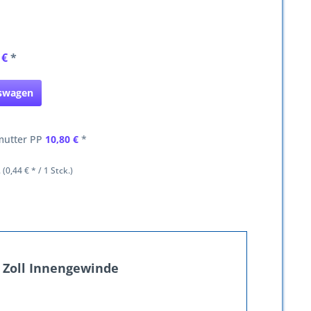
 €
*
fswagen
mutter PP
10,80 €
*
 (0,44 € * / 1 Stck.)
 Zoll Innengewinde