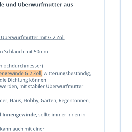
nde und Überwurfmutter aus
f Überwurfmutter mit G 2 Zoll
on Schlauch mit 50mm
rnlochdurchmesser)
engewinde G 2 Zoll,
witterungsbeständig,
 die Dichtung können
erden, mit stabiler Überwurfmutter
mer, Haus, Hobby, Garten, Regentonnen,
ll Innengewinde
, sollte immer innen in
 kann auch mit einer