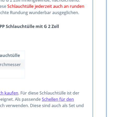
und G 2 Zoll Innengewinde, flachdichtend.
iese
Schlauchtülle jederzeit auch an runden
leichte Rundung wunderbar ausgeglichen.
P Schlauchtülle mit G 2 Zoll
auchtülle
rchmesser
ch kaufen
. Für diese Schlauchtülle ist der
eignet. Als passende
Schellen für den
h verwenden. Diese sind auch als Set und