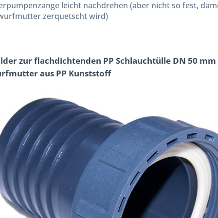
rpumpenzange leicht nachdrehen (aber nicht so fest, damit 
urfmutter zerquetscht wird)
ilder zur flachdichtenden PP Schlauchtülle DN 50 mm 
fmutter aus PP Kunststoff