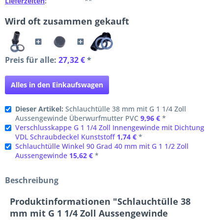
Lieferzeiten
:
**
Wird oft zusammen gekauft
Preis für alle:
27,32 €
*
Alles in den Einkaufswagen
Dieser Artikel:
Schlauchtülle 38 mm mit G 1 1/4 Zoll
Aussengewinde Überwurfmutter PVC
9,96 €
*
Verschlusskappe G 1 1/4 Zoll Innengewinde mit Dichtung
VDL Schraubdeckel Kunststoff
1,74 €
*
Schlauchtülle Winkel 90 Grad 40 mm mit G 1 1/2 Zoll
Aussengewinde
15,62 €
*
Beschreibung
Produktinformationen "Schlauchtülle 38
mm mit G 1 1/4 Zoll Aussengewinde