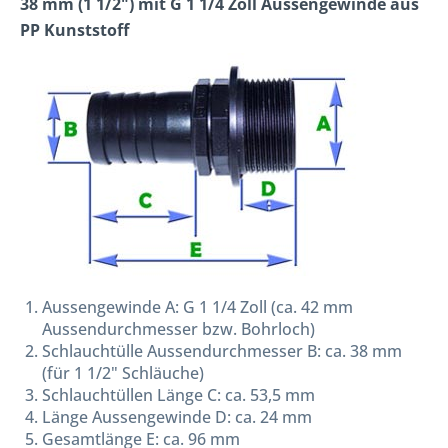
38 mm (1 1/2") mit G 1 1/4 Zoll Aussengewinde aus
PP Kunststoff
Aussengewinde A: G 1 1/4 Zoll (ca. 42 mm
Aussendurchmesser bzw. Bohrloch)
Schlauchtülle Aussendurchmesser B: ca. 38 mm
(für 1 1/2" Schläuche)
Schlauchtüllen Länge C: ca. 53,5 mm
Länge Aussengewinde D: ca. 24 mm
Gesamtlänge E: ca. 96 mm