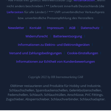
* Alle Preise inkl. gesetzl. Mehrwertsteuer zzgl.
Versandkosten
, wenn
nicht anders beschrieben / ** Lieferzeit innerhalb Deutschlands (die
Lieferzeiten
für alle Länder) / *** UVP: unverbindlicher Verkaufspreis
bzw. unverbindliche Preisempfehlung des Herstellers
Newsletter
Kontakt
Impressum
AGB
Datenschutz
Widerrufsrecht
Batterieentsorgung
Informationen zu Elektro- und Elektronikgeräten
Versand und Zahlungsbedingungen
Cookie-Einstellungen
Informationen zur Echtheit von Kundenbewertungen
Copyright 2022 by HR Internetmarketing GbR
Oldtimer restaurieren und Produkte für Hobby und Industrie.
Schlauchschellen, Spannbackenschellen, Gelenkbolzenschellen,
Federschellen, Schlauch, Schlauchtüllen, Anschlüsse, PVC Fittings,
Zugschieber, Absperrschieber, Schlauchverbinder, Schlauchadapter.