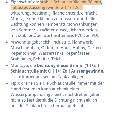
Eigenschaften:
stabile Schlauchtülle mit 38 mm,
robustes Aussengewinde G 1 1/4 Zoll,
witterungsbeständig, flachdichtend, einfache
Montage ohne kleben zu müssen, durch die
Dichtung können Temperaturschwankungen
von Sommer zu Winter ausgeglichen werden,
mit stabiler Überwurfmutter aus PVC von VDL
Anwendungsbereich: Industrie, Handwerk,
Maschinenbau, Oldtimer, Haus, Hobby, Garten,
Regentonnen, Wassertanks, Regenfässer,
Stahltanks, Behälter, Teich
Montage: die
Dichtung dieser 38 mm (1 1/2")
Schlauchtülle mit G 1 1/4 Zoll Aussengewinde
,
sollte immer aussen am Tank anliegen
Tipp: drehen Sie die Schlauchtülle immer mit der
Hand fest, man kann auch mit einer
Wasserpumpenzange leicht nachdrehen (aber
nicht so fest damit die Dichtung nicht seitlich
aus der Schlauchtülle herausquetscht)