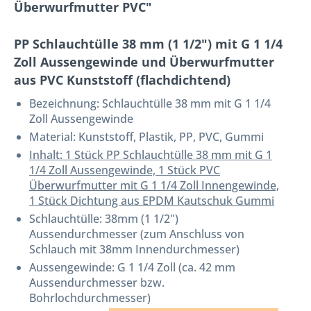
Überwurfmutter PVC"
PP Schlauchtülle 38 mm (1 1/2") mit G 1 1/4
Zoll Aussengewinde und Überwurfmutter
aus PVC Kunststoff (flachdichtend)
Bezeichnung:
Schlauchtülle 38 mm mit G 1 1/4
Zoll Aussengewinde
Material: Kunststoff, Plastik, PP, PVC, Gummi
Inhalt: 1 Stück PP Schlauchtülle 38 mm mit G 1
1/4 Zoll Aussengewinde, 1 Stück PVC
Überwurfmutter mit G 1 1/4 Zoll Innengewinde,
1 Stück Dichtung aus EPDM Kautschuk Gummi
Schlauchtülle: 38mm (1 1/2")
Aussendurchmesser (zum Anschluss von
Schlauch mit 38mm Innendurchmesser)
Aussengewinde: G 1 1/4 Zoll (ca. 42 mm
Aussendurchmesser bzw.
Bohrlochdurchmesser)