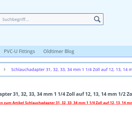
PVC-U Fittings
Oldtimer Blog
Schlauchadapter 31, 32, 33, 34 mm 1 1/4 Zoll auf 12, 13, 14 
ter 31, 32, 33, 34 mm 1 1/4 Zoll auf 12, 13, 14 mm 1/2 Zo
 zum Artikel Schlauchadapter 31, 32, 33, 34 mm 1 1/4 Zoll auf 12, 13, 14 mm