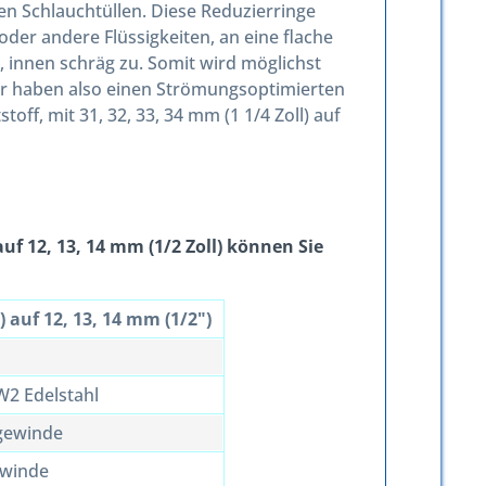
n Schlauchtüllen. Diese Reduzierringe
der andere Flüssigkeiten, an eine flache
", innen schräg zu. Somit wird möglichst
er haben also einen Strömungsoptimierten
ff, mit 31, 32, 33, 34 mm (1 1/4 Zoll) auf
uf 12, 13, 14 mm (1/2 Zoll) können Sie
) auf 12, 13, 14 mm (1/2")
2 Edelstahl
gewinde
ewinde