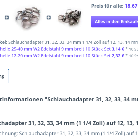
Preis für alle:
18,67
Alles in den Einkau
kel:
Schlauchadapter 31, 32, 33, 34 mm 1 1/4 Zoll auf 12, 13, 14 mm
helle 25-40 mm W2 Edelstahl 9 mm breit 10 Stück Set
3,14 €
*
10 St
helle 12-20 mm W2 Edelstahl 9 mm breit 10 Stück Set
2,32 €
*
10 St
ng
informationen "Schlauchadapter 31, 32, 33, 34 mm 
hadapter 31, 32, 33, 34 mm (1 1/4 Zoll) auf 12, 13,
ichnung:
Schlauchadapter 31, 32, 33, 34 mm (1 1/4 Zoll) auf 1