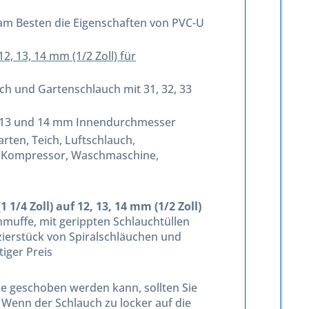
e am Besten die Eigenschaften von PVC-U
12, 13, 14 mm (1/2 Zoll) für
auch und Gartenschlauch mit 31, 32, 33
 12, 13 und 14 mm Innendurchmesser
ten, Teich, Luftschlauch,
tt, Kompressor, Waschmaschine,
 1/4 Zoll) auf 12, 13, 14 mm (1/2 Zoll)
muffe, mit gerippten Schlauchtüllen
zierstück von Spiralschläuchen und
iger Preis
le geschoben werden kann, sollten Sie
 Wenn der Schlauch zu locker auf die