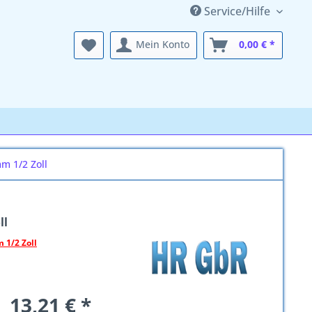
Service/Hilfe
Mein Konto
0,00 € *
mm 1/2 Zoll
ll
 1/2 Zoll
13,21 € *