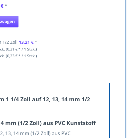
 €
*
fswagen
 1/2 Zoll
13,21 €
*
ck. (0,31 € * / 1 Stck.)
ck. (0,23 € * / 1 Stck.)
1 1/4 Zoll auf 12, 13, 14 mm 1/2
 14 mm (1/2 Zoll) aus PVC Kunststoff
2, 13, 14 mm (1/2 Zoll) aus PVC