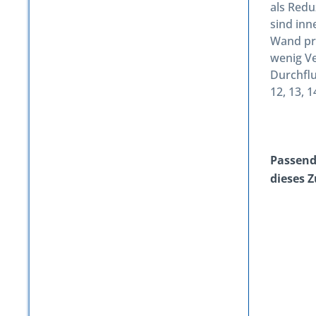
als Redu
sind inn
Wand pra
wenig Ve
Durchflu
12, 13, 1
Passend 
dieses 