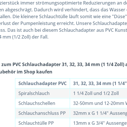
zierstück immer strömungsoptimierte Reduzierungen an de
en abgeschrägt. Dadurch wird verhindert, dass das Wasser o
llen. Die kleinere Schlauchtülle läuft somit wie eine "Düse
rlust der Pumpenleistung erreicht. Unsere Schlauchadapt
ss. Das ist auch bei diesem Schlauchadapter aus PVC Kunststo
4 mm (1/2 Zoll) der Fall.
zum PVC Schlauchadapter 31, 32, 33, 34 mm (1 1/4 Zoll) a
Zubehör im Shop kaufen
Schlauchadapter PVC
31, 32, 33, 34 mm (1 1/4"
Spiralschlauch
1 1/4 Zoll und 1/2 Zoll
Schlauchschellen
32-50mm und 12-20mm W
Schlauchanschluss PP
32mm x G 1 1/4" Aussen
Schlauchtülle PP
13mm x G 3/4" Ausseng