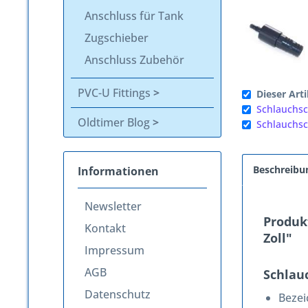
Anschluss für Tank
Zugschieber
Anschluss Zubehör
PVC-U Fittings
Dieser Arti
Schlauchsc
Oldtimer Blog
Schlauchsc
Beschreibu
Informationen
Newsletter
Produkt
Kontakt
Zoll"
Impressum
AGB
Schlauc
Datenschutz
Beze