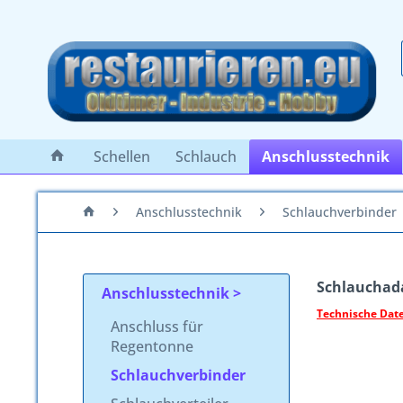
Schellen
Schlauch
Anschlusstechnik
Anschlusstechnik
Schlauchverbinder
Schlauchadap
Anschlusstechnik
Technische Daten
Anschluss für
Regentonne
Schlauchverbinder