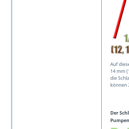
Auf dies
14 mm (1
die Schl
können 2
Der Schl
Pumpen