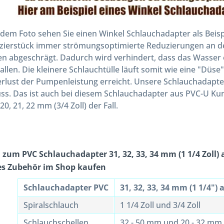
 dem Foto sehen Sie einen Winkel Schlauchadapter als Beis
zierstück immer strömungsoptimierte Reduzierungen an de
en abgeschrägt. Dadurch wird verhindert, dass das Wasser o
llen. Die kleinere Schlauchtülle läuft somit wie eine "Düse
rlust der Pumpenleistung erreicht. Unsere Schlauchadapt
ss. Das ist auch bei diesem Schlauchadapter aus PVC-U Kunst
 20, 21, 22 mm (3/4 Zoll) der Fall.
zum PVC Schlauchadapter 31, 32, 33, 34 mm (1 1/4 Zoll) a
ses Zubehör im Shop kaufen
Schlauchadapter PVC
31, 32, 33, 34 mm (1 1/4") a
Spiralschlauch
1 1/4 Zoll und 3/4 Zoll
Schlauchschellen
32 - 50 mm und 20 - 32 mm