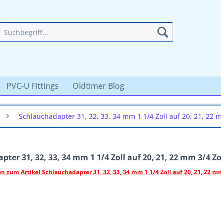
PVC-U Fittings
Oldtimer Blog
Schlauchadapter 31, 32, 33, 34 mm 1 1/4 Zoll auf 20, 21, 22 
ter 31, 32, 33, 34 mm 1 1/4 Zoll auf 20, 21, 22 mm 3/4 Zo
 zum Artikel Schlauchadapter 31, 32, 33, 34 mm 1 1/4 Zoll auf 20, 21, 22 mm