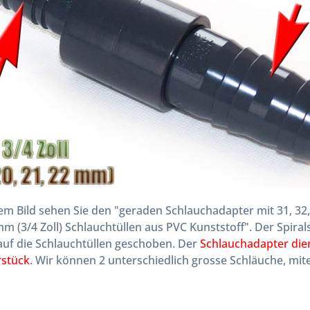
em Bild sehen Sie den "geraden Schlauchadapter mit 31, 32, 3
m (3/4 Zoll) Schlauchtüllen aus PVC Kunststoff". Der Spira
auf die Schlauchtüllen geschoben. Der
Schlauchadapter dien
rstück
. Wir können 2 unterschiedlich grosse Schläuche, mit