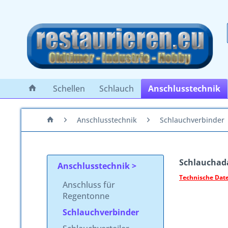
Schellen
Schlauch
Anschlusstechnik
Anschlusstechnik
Schlauchverbinder
Schlauchadap
Anschlusstechnik
Technische Daten
Anschluss für
Regentonne
Schlauchverbinder