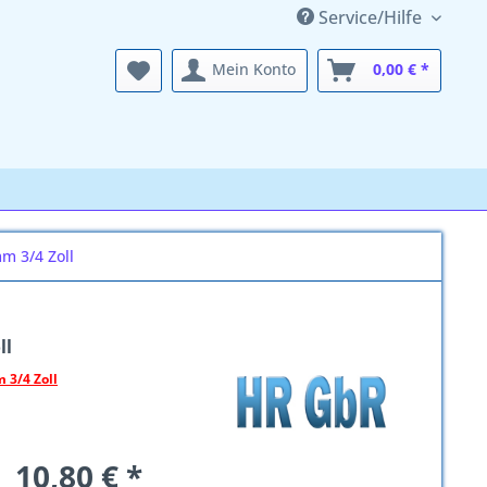
Service/Hilfe
Mein Konto
0,00 € *
mm 3/4 Zoll
ll
 3/4 Zoll
10,80 € *