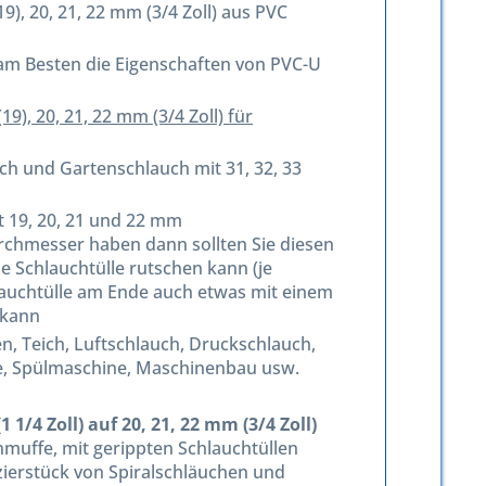
19), 20, 21, 22 mm (3/4 Zoll) aus PVC
e am Besten die Eigenschaften von PVC-U
19), 20, 21, 22 mm (3/4 Zoll) für
auch und Gartenschlauch mit 31, 32, 33
it 19, 20, 21 und 22 mm
chmesser haben dann sollten Sie diesen
e Schlauchtülle rutschen kann (je
hlauchtülle am Ende auch etwas mit einem
 kann
, Teich, Luftschlauch, Druckschlauch,
ne, Spülmaschine, Maschinenbau usw.
 1/4 Zoll) auf 20, 21, 22 mm (3/4 Zoll)
muffe, mit gerippten Schlauchtüllen
zierstück von Spiralschläuchen und