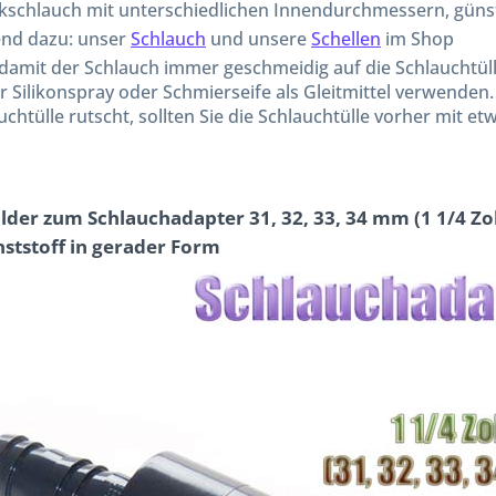
ikschlauch mit unterschiedlichen Innendurchmessern, günst
nd dazu: unser
Schlauch
und unsere
Schellen
im Shop
 damit der Schlauch immer geschmeidig auf die Schlauchtül
 Silikonspray oder Schmierseife als Gleitmittel verwenden.
uchtülle rutscht, sollten Sie die Schlauchtülle vorher mit 
ilder zum Schlauchadapter 31, 32, 33, 34 mm (1 1/4 Zoll
ststoff in gerader Form