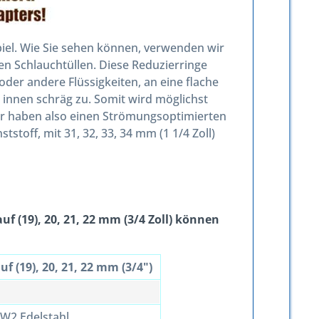
piel. Wie Sie sehen können, verwenden wir
n Schlauchtüllen. Diese Reduzierringe
der andere Flüssigkeiten, an eine flache
" innen schräg zu. Somit wird möglichst
er haben also einen Strömungsoptimierten
stoff, mit 31, 32, 33, 34 mm (1 1/4 Zoll)
uf (19), 20, 21, 22 mm (3/4 Zoll) können
uf (19), 20, 21, 22 mm (3/4")
 W2 Edelstahl