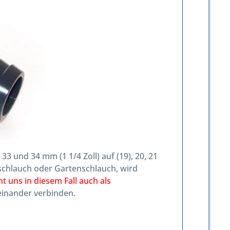
3 und 34 mm (1 1/4 Zoll) auf (19), 20, 21
lschlauch oder Gartenschlauch, wird
t uns in diesem Fall auch als
einander verbinden.