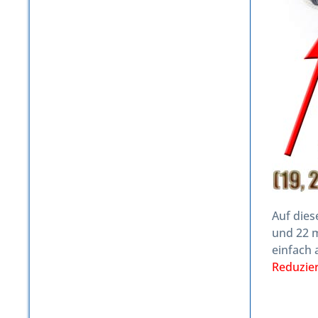
Auf dies
und 22 m
einfach 
Reduzie