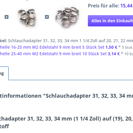
Preis für alle:
15,44
Alles in den Einkau
kel:
Schlauchadapter 31, 32, 33, 34 mm 1 1/4 Zoll auf 20, 21, 22 mm
helle 16-25 mm W2 Edelstahl 9 mm breit 5 Stück Set
1,50 €
*
5 Stck.
helle 25-40 mm W2 Edelstahl 9 mm breit 10 Stück Set
3,14 €
*
10 St
ng
informationen "Schlauchadapter 31, 32, 33, 34 mm 
hadapter 31, 32, 33, 34 mm (1 1/4 Zoll) auf (19), 20
toff