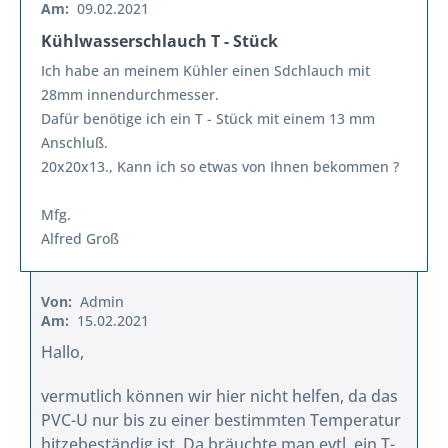
Am:
09.02.2021
Kühlwasserschlauch T - Stück
Ich habe an meinem Kühler einen Sdchlauch mit
28mm innendurchmesser.
Dafür benötige ich ein T - Stück mit einem 13 mm
Anschluß.
20x20x13., Kann ich so etwas von Ihnen bekommen ?
Mfg.
Alfred Groß
Von:
Admin
Am:
15.02.2021
Hallo,
vermutlich können wir hier nicht helfen, da das
PVC-U nur bis zu einer bestimmten Temperatur
hitzebeständig ist. Da bräuchte man evtl. ein T-