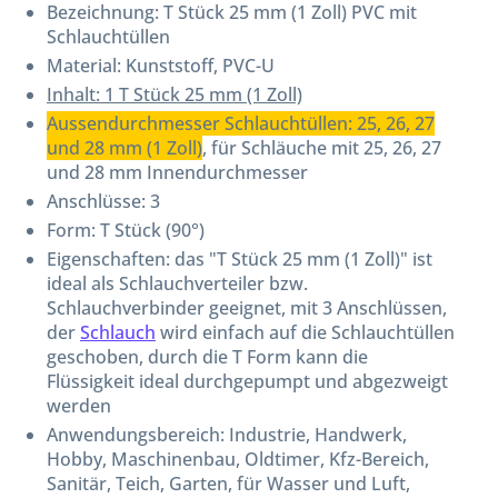
Bezeichnung:
T Stück 25 mm (1 Zoll) PVC mit
Schlauchtüllen
Material: Kunststoff, PVC-U
Inhalt: 1 T Stück 25 mm (1 Zoll)
Aussendurchmesser Schlauchtüllen: 25, 26, 27
und 28 mm (1 Zoll)
, für Schläuche mit 25, 26, 27
und 28 mm Innendurchmesser
Anschlüsse: 3
Form: T Stück (90°)
Eigenschaften: das "T Stück 25 mm (1 Zoll)" ist
ideal als Schlauchverteiler bzw.
Schlauchverbinder geeignet, mit 3 Anschlüssen,
der
Schlauch
wird einfach auf die Schlauchtüllen
geschoben, durch die T Form kann die
Flüssigkeit ideal durchgepumpt und abgezweigt
werden
Anwendungsbereich: Industrie, Handwerk,
Hobby, Maschinenbau, Oldtimer, Kfz-Bereich,
Sanitär, Teich, Garten, für Wasser und Luft,