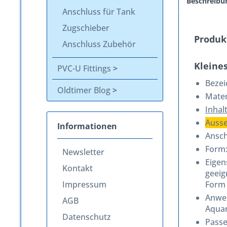
Beschreibu
Anschluss für Tank
Zugschieber
Produk
Anschluss Zubehör
Kleines
PVC-U Fittings
Beze
Oldtimer Blog
Mater
Inhalt
Ausse
Informationen
Ansch
Form:
Newsletter
Eigen
Kontakt
geeig
Impressum
Form 
Anwen
AGB
Aquar
Datenschutz
Passe