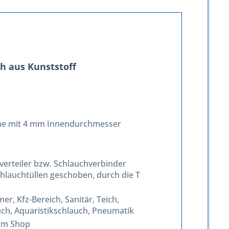
ch aus Kunststoff
che mit 4 mm Innendurchmesser
chverteiler bzw. Schlauchverbinder
chlauchtüllen geschoben, durch die T
, Kfz-Bereich, Sanitär, Teich,
uch, Aquaristikschlauch, Pneumatik
im Shop