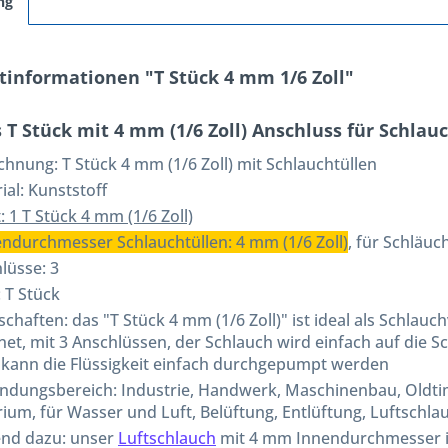
ng
tinformationen "T Stück 4 mm 1/6 Zoll"
 T Stück mit 4 mm (1/6 Zoll) Anschluss für Schlau
ichnung:
T Stück 4 mm (1/6 Zoll) mit Schlauchtüllen
ial: Kunststoff
: 1 T Stück 4 mm (1/6 Zoll)
ndurchmesser Schlauchtüllen: 4 mm (1/6 Zoll)
, für Schläu
lüsse: 3
 T Stück
schaften: das "T Stück 4 mm (1/6 Zoll)" ist ideal als Schlau
net, mit 3 Anschlüssen, der Schlauch wird einfach auf die S
kann die Flüssigkeit einfach durchgepumpt werden
dungsbereich: Industrie, Handwerk, Maschinenbau, Oldtimer
ium, für Wasser und Luft, Belüftung, Entlüftung, Luftschla
nd dazu: unser
Luftschlauch
mit 4 mm Innendurchmesser 