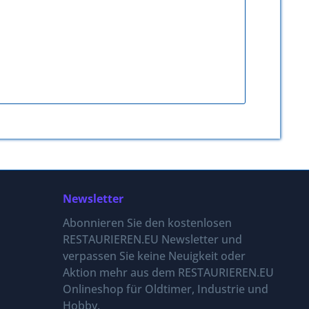
Newsletter
Abonnieren Sie den kostenlosen
RESTAURIEREN.EU Newsletter und
verpassen Sie keine Neuigkeit oder
Aktion mehr aus dem RESTAURIEREN.EU
Onlineshop für Oldtimer, Industrie und
Hobby.