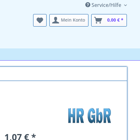
Service/Hilfe
Mein Konto
0,00 € *
1,07 € *