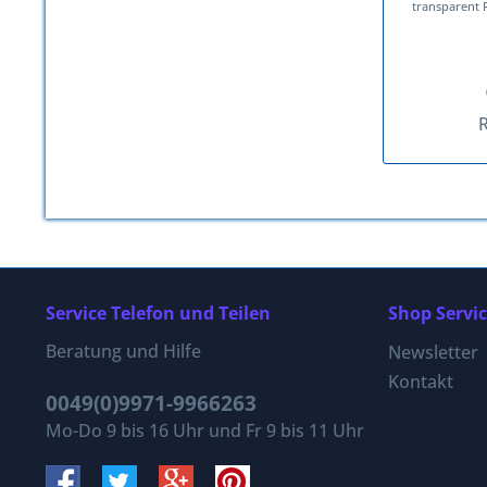
transparent
Service Telefon und Teilen
Shop Servi
Beratung und Hilfe
Newsletter
Kontakt
0049(0)9971-9966263
Mo-Do 9 bis 16 Uhr und Fr 9 bis 11 Uhr