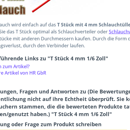
auch wird einfach auf das
T Stück mit 4 mm Schlauchtüllen
ie das T Stück optimal als Schlauchverteiler oder
Schlauch
tücke mit anderen Durchmessern kaufen. Durch die Form des
sverlust, durch den Verbinder laufen.
führende Links zu "T Stück 4 mm 1/6 Zoll"
 zum Artikel?
e Artikel von HR GbR
ungen, Fragen und Antworten zu (Die Bewertunge
ntlichung nicht auf ihre Echtheit überprüft. Sie
uchern stammen, die die bewerteten Produkte tat
en/genutzt haben.) "T Stück 4 mm 1/6 Zoll"
ung oder Frage zum Produkt schreiben