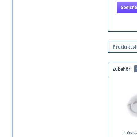
Speiche
Produktsi
Zubehör
Luftsch