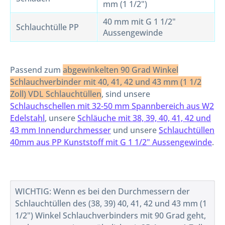
mm (1 1/2")
40 mm mit G 1 1/2"
Schlauchtülle PP
Aussengewinde
Passend zum
abgewinkelten 90 Grad Winkel
Schlauchverbinder mit 40, 41, 42 und 43 mm (1 1/2
Zoll) VDL Schlauchtüllen
, sind unsere
Schlauchschellen mit 32-50 mm Spannbereich aus W2
Edelstahl
, unsere
Schläuche mit 38, 39, 40, 41, 42 und
43 mm Innendurchmesser
und unsere
Schlauchtüllen
40mm aus PP Kunststoff mit G 1 1/2" Aussengewinde
.
WICHTIG: Wenn es bei den Durchmessern der
Schlauchtüllen des (38, 39) 40, 41, 42 und 43 mm (1
1/2") Winkel Schlauchverbinders mit 90 Grad geht,