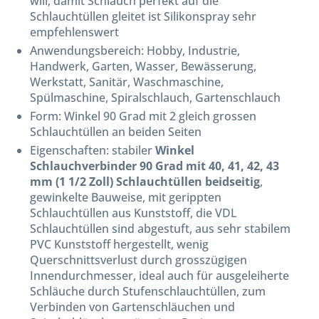
will, damit Schlauch perfekt auf die
Schlauchtüllen gleitet ist Silikonspray sehr
empfehlenswert
Anwendungsbereich: Hobby, Industrie,
Handwerk, Garten, Wasser, Bewässerung,
Werkstatt, Sanitär, Waschmaschine,
Spülmaschine, Spiralschlauch, Gartenschlauch
Form: Winkel 90 Grad mit 2 gleich grossen
Schlauchtüllen an beiden Seiten
Eigenschaften: stabiler
Winkel
Schlauchverbinder 90 Grad mit 40, 41, 42, 43
mm (1 1/2 Zoll) Schlauchtüllen beidseitig
,
gewinkelte Bauweise, mit gerippten
Schlauchtüllen aus Kunststoff, die VDL
Schlauchtüllen sind abgestuft, aus sehr stabilem
PVC Kunststoff hergestellt, wenig
Querschnittsverlust durch grosszügigen
Innendurchmesser, ideal auch für ausgeleiherte
Schläuche durch Stufenschlauchtüllen, zum
Verbinden von Gartenschläuchen und