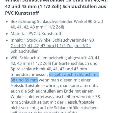
42 und 43 mm (1 1/2 Zoll) Schlauchtüllen aus
PVC Kunststoff
Bezeichnung:
Schlauchverbinder Winkel 90 Grad
40, 41, 42, 43 mm (1 1/2 Zoll)
Material: PVC-U Kunststoff
Inhalt: 1 Stück Winkel Schlauchverbinder 90
Grad 40, 41, 42, 43 mm (1 1/2 Zoll) mit VDL
Schlauchtüllen
VDL Schlauchtüllen beidseitig abgestuft: 40, 41,
42, 43 mm (1 1/2 Zoll) für Gartenschlauch und
Spiralschlauch mit 40, 41, 42 und 43 mm
Innendurchmesser,
es geht auch Schlauch mit
38 und 39 mm
wenn man diesen mit einer
Heissluftpistole erwärmt, man kann alternativ
auch die Schlauchtüllen am Ende mit einem
Winkelschleifer etwas abschleifen wenn der 38
mm Schlauch selbst mit der Heissluftpistole
nicht so richtig auf die Schlauchtülle rutschen