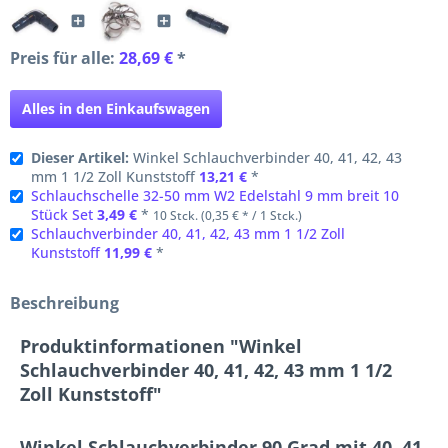
Preis für alle:
28,69 €
*
Alles in den Einkaufswagen
Dieser Artikel:
Winkel Schlauchverbinder 40, 41, 42, 43
mm 1 1/2 Zoll Kunststoff
13,21 €
*
Schlauchschelle 32-50 mm W2 Edelstahl 9 mm breit 10
Stück Set
3,49 €
*
10 Stck. (0,35 € * / 1 Stck.)
Schlauchverbinder 40, 41, 42, 43 mm 1 1/2 Zoll
Kunststoff
11,99 €
*
Beschreibung
Produktinformationen "Winkel
Schlauchverbinder 40, 41, 42, 43 mm 1 1/2
Zoll Kunststoff"
Winkel Schlauchverbinder 90 Grad mit 40, 41,