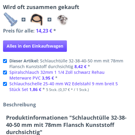
Wird oft zusammen gekauft
Preis für alle:
14,23 €
*
Alles in den Einkaufswagen
Dieser Artikel:
Schlauchtülle 32-38-40-50 mm mit 78mm
Flansch Kunststoff durchsichtig
8,42 €
*
Spiralschlauch 32mm 1 1/4 Zoll schwarz Rehau
Meterware PVC
3,95 €
*
Schlauchschelle 25-40 mm W2 Edelstahl 9 mm breit 5
Stück Set
1,86 €
*
5 Stck. (0,37 € * / 1 Stck.)
Beschreibung
Produktinformationen "Schlauchtülle 32-38-
40-50 mm mit 78mm Flansch Kunststoff
durchsichtig"