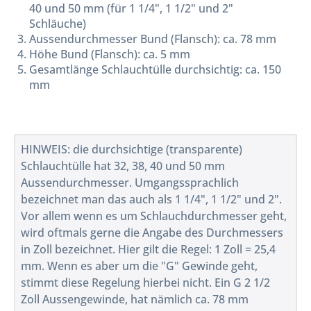
40 und 50 mm (für 1 1/4", 1 1/2" und 2"
Schläuche)
Aussendurchmesser Bund (Flansch): ca. 78 mm
Höhe Bund (Flansch): ca. 5 mm
Gesamtlänge Schlauchtülle durchsichtig: ca. 150
mm
HINWEIS: die durchsichtige (transparente)
Schlauchtülle hat 32, 38, 40 und 50 mm
Aussendurchmesser. Umgangssprachlich
bezeichnet man das auch als 1 1/4", 1 1/2" und 2".
Vor allem wenn es um Schlauchdurchmesser geht,
wird oftmals gerne die Angabe des Durchmessers
in Zoll bezeichnet. Hier gilt die Regel: 1 Zoll = 25,4
mm. Wenn es aber um die "G" Gewinde geht,
stimmt diese Regelung hierbei nicht. Ein G 2 1/2
Zoll Aussengewinde, hat nämlich ca. 78 mm