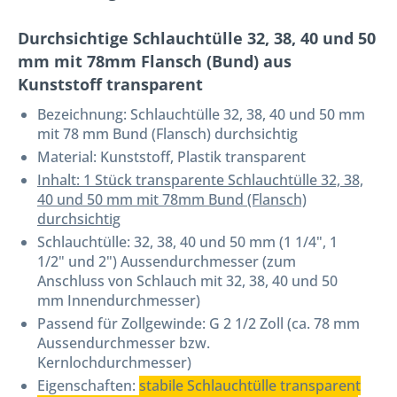
Durchsichtige Schlauchtülle 32, 38, 40 und 50
mm mit 78mm Flansch (Bund) aus
Kunststoff transparent
Bezeichnung:
Schlauchtülle 32, 38, 40 und 50 mm
mit 78 mm Bund (Flansch) durchsichtig
Material: Kunststoff, Plastik transparent
Inhalt: 1 Stück transparente Schlauchtülle 32, 38,
40 und 50 mm mit 78mm Bund (Flansch)
durchsichtig
Schlauchtülle: 32, 38, 40 und 50 mm (1 1/4", 1
1/2" und 2") Aussendurchmesser (zum
Anschluss von Schlauch mit 32, 38, 40 und 50
mm Innendurchmesser)
Passend für Zollgewinde: G 2 1/2 Zoll (ca. 78 mm
Aussendurchmesser bzw.
Kernlochdurchmesser)
Eigenschaften:
stabile Schlauchtülle transparent