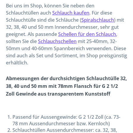
Bei uns im Shop, können Sie neben den
Schlauchtüllen auch
Schlauch kaufen
. Für diese
Schlauchtülle sind die Schläuche (
Spiralschlauch
) mit
32, 38, 40 und 50 mm Innendurchmesser, sehr gut
geeignet. Als passende
Schellen für den Schlauch
,
sollten Sie die
Schlauchschellen
mit 25-40mm, 32-
50mm und 40-60mm Spannbereich verwenden. Diese
sind auch als Set und Sortiment, im Shop preisgünstig
erhältlich.
Abmessungen der durchsichtigen Schlauchtülle 32,
38, 40 und 50 mm mit 78mm Flansch für G 2 1/2
Zoll Gewinde aus transparentem Kunststoff
Passend für Aussengewinde: G 2 1/2 Zoll (ca. 73-
78 mm Aussendurchmesser bzw. Kernloch)
Schlauchtüllen Aussendurchmesser: ca. 32, 38,