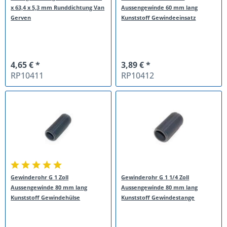
x 63,4 x 5,3 mm Runddichtung Van
Aussengewinde 60 mm lang
Gerven
Kunststoff Gewindeeinsatz
4,65 € *
3,89 € *
RP10411
RP10412
Gewinderohr G 1 Zoll
Gewinderohr G 1 1/4 Zoll
Aussengewinde 80 mm lang
Aussengewinde 80 mm lang
Kunststoff Gewindehülse
Kunststoff Gewindestange