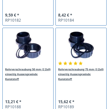
9,59 € *
8,42 € *
RP10182
RP10184
Rohrverschraubung 50 mm (2 Zoll)
Rohrverschraubung 75 mm (3 Zoll)
einseitig Aussengewinde
einseitig Aussengewinde
Kunststoff
Kunststoff
13,21 € *
15,62 € *
RP10188
RP10189