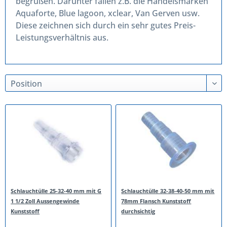
begrüßen. Darunter fallen z.B. die Handelsmarken
Aquaforte, Blue lagoon, xclear, Van Gerven usw.
Diese zeichnen sich durch ein sehr gutes Preis-
Leistungsverhältnis aus.
Schlauchtülle 25-32-40 mm mit G
Schlauchtülle 32-38-40-50 mm mit
1 1/2 Zoll Aussengewinde
78mm Flansch Kunststoff
Kunststoff
durchsichtig