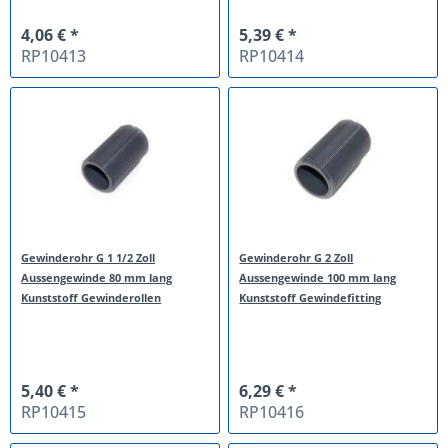
4,06 € *
5,39 € *
RP10413
RP10414
Gewinderohr G 1 1/2 Zoll
Gewinderohr G 2 Zoll
Aussengewinde 80 mm lang
Aussengewinde 100 mm lang
Kunststoff Gewinderollen
Kunststoff Gewindefitting
5,40 € *
6,29 € *
RP10415
RP10416