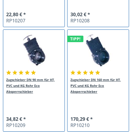
22,80 € *
30,02 € *
RP10207
RP10208
TIPP!
Zugschieber DN 90 mm für HT,
Zugschieber DN 160 mm für HT,
PVC und KG Rohr Eco
PVC und KG Rohr Eco
Absperrschieber
Absperrschieber
34,82 € *
170,29 € *
RP10209
RP10210