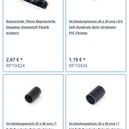
Rohrschelle 75mm Bügelschelle
Verbindungsstück 20 x 34 mm (3/4
klappbar Kunststoff Plastik
Zoll) Rundrohr Rohr Verbinder
schwarz
PVC Fittings
2,67 € *
1,19 € *
RP10424
RP10436
Verbindungsstück 25 x 40 mm (1
Verbindungsstück 32 x 46 mm (1