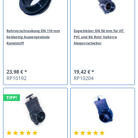
Rohrverschraubung DN 110 mm
Zugschieber DN 50 mm für HT,
beidseitig Aussengewinde
PVC und KG Rohr Valterra
Kunststoff
Absperrschieber
23,98 € *
19,42 € *
RP10192
RP10204
TIPP!