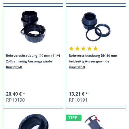
Rohrverschraubung 110 mm (4 1/4
Rohrverschraubung DN 50 mm
Zoll) einseitig Aussengewinde
beidseitig Aussengewinde
Kunststoff
Kunststoff
20,40 € *
13,21 € *
RP10190
RP10191
TIPP!