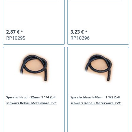
2,87 € *
3,23 € *
RP10295
RP10296
Spiralschlauch 32mm 1 1/4 Zoll
Spiralschlauch 40mm 1 1/2 Zoll
schwarz Rehau Meterware PVC
schwarz Rehau Meterware PVC