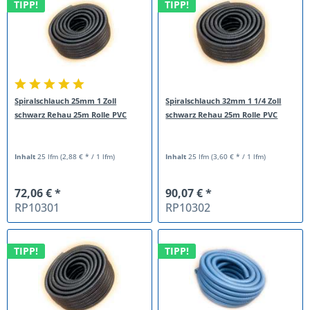
TIPP!
TIPP!
Spiralschlauch 25mm 1 Zoll
Spiralschlauch 32mm 1 1/4 Zoll
schwarz Rehau 25m Rolle PVC
schwarz Rehau 25m Rolle PVC
Inhalt
25 lfm
(2,88 € * / 1 lfm)
Inhalt
25 lfm
(3,60 € * / 1 lfm)
72,06 € *
90,07 € *
RP10301
RP10302
TIPP!
TIPP!