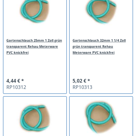
Gartenschlauch 25mm 1 Zoll grün
Gartenschlauch 32mm 1 1/4 Zoll
transparent Rehau Meterware
grün transparent Rehau
PVC knickfrei
Meterware PVC knickfrei
4,44 € *
5,02 € *
RP10312
RP10313