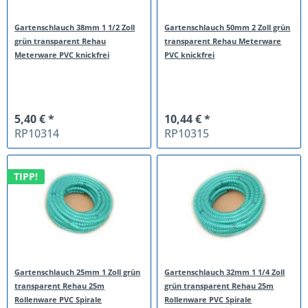
Gartenschlauch 38mm 1 1/2 Zoll
Gartenschlauch 50mm 2 Zoll grün
grün transparent Rehau
transparent Rehau Meterware
Meterware PVC knickfrei
PVC knickfrei
5,40 € *
10,44 € *
RP10314
RP10315
TIPP!
Gartenschlauch 25mm 1 Zoll grün
Gartenschlauch 32mm 1 1/4 Zoll
transparent Rehau 25m
grün transparent Rehau 25m
Rollenware PVC Spirale
Rollenware PVC Spirale