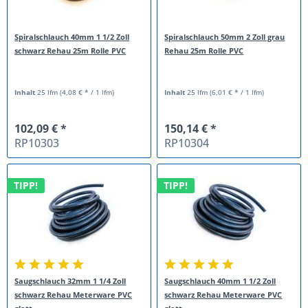
Spiralschlauch 40mm 1 1/2 Zoll
Spiralschlauch 50mm 2 Zoll grau
schwarz Rehau 25m Rolle PVC
Rehau 25m Rolle PVC
Inhalt
25 lfm
(4,08 € * / 1 lfm)
Inhalt
25 lfm
(6,01 € * / 1 lfm)
102,09 € *
150,14 € *
RP10303
RP10304
TIPP!
TIPP!
Saugschlauch 32mm 1 1/4 Zoll
Saugschlauch 40mm 1 1/2 Zoll
schwarz Rehau Meterware PVC
schwarz Rehau Meterware PVC