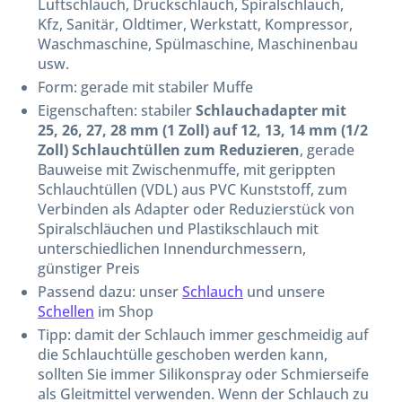
Luftschlauch, Druckschlauch, Spiralschlauch,
Kfz, Sanitär, Oldtimer, Werkstatt, Kompressor,
Waschmaschine, Spülmaschine, Maschinenbau
usw.
Form: gerade mit stabiler Muffe
Eigenschaften: stabiler
Schlauchadapter mit
25, 26, 27, 28 mm (1 Zoll) auf 12, 13, 14 mm (1/2
Zoll) Schlauchtüllen zum Reduzieren
, gerade
Bauweise mit Zwischenmuffe, mit gerippten
Schlauchtüllen (VDL) aus PVC Kunststoff, zum
Verbinden als Adapter oder Reduzierstück von
Spiralschläuchen und Plastikschlauch mit
unterschiedlichen Innendurchmessern,
günstiger Preis
Passend dazu: unser
Schlauch
und unsere
Schellen
im Shop
Tipp: damit der Schlauch immer geschmeidig auf
die Schlauchtülle geschoben werden kann,
sollten Sie immer Silikonspray oder Schmierseife
als Gleitmittel verwenden. Wenn der Schlauch zu