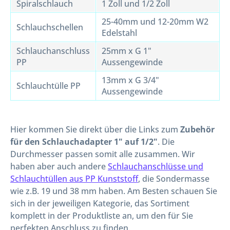
Spiralschlauch
1 Zoll und 1/2 Zoll
25-40mm und 12-20mm W2
Schlauchschellen
Edelstahl
Schlauchanschluss
25mm x G 1"
PP
Aussengewinde
13mm x G 3/4"
Schlauchtülle PP
Aussengewinde
Hier kommen Sie direkt über die Links zum
Zubehör
für den Schlauchadapter 1" auf 1/2"
. Die
Durchmesser passen somit alle zusammen. Wir
haben aber auch andere
Schlauchanschlüsse und
Schlauchtüllen aus PP Kunststoff
, die Sondermasse
wie z.B. 19 und 38 mm haben. Am Besten schauen Sie
sich in der jeweiligen Kategorie, das Sortiment
komplett in der Produktliste an, um den für Sie
perfekten Anschluss zu finden.