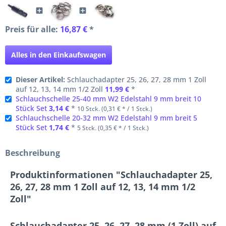
Preis für alle:
16,87 €
*
Alles in den Einkaufswagen
Dieser Artikel:
Schlauchadapter 25, 26, 27, 28 mm 1 Zoll
auf 12, 13, 14 mm 1/2 Zoll
11,99 €
*
Schlauchschelle 25-40 mm W2 Edelstahl 9 mm breit 10
Stück Set
3,14 €
*
10 Stck. (0,31 € * / 1 Stck.)
Schlauchschelle 20-32 mm W2 Edelstahl 9 mm breit 5
Stück Set
1,74 €
*
5 Stck. (0,35 € * / 1 Stck.)
Beschreibung
Produktinformationen "Schlauchadapter 25,
26, 27, 28 mm 1 Zoll auf 12, 13, 14 mm 1/2
Zoll"
Schlauchadapter 25, 26, 27, 28 mm (1 Zoll) auf