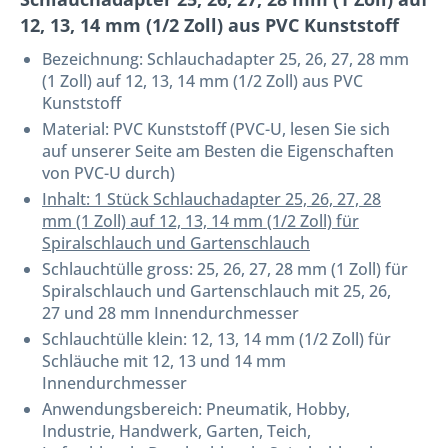
12, 13, 14 mm (1/2 Zoll) aus PVC Kunststoff
Bezeichnung:
Schlauchadapter 25, 26, 27, 28 mm
(1 Zoll) auf 12, 13, 14 mm (1/2 Zoll) aus PVC
Kunststoff
Material: PVC Kunststoff (PVC-U, lesen Sie sich
auf unserer Seite am Besten die Eigenschaften
von PVC-U durch)
Inhalt: 1 Stück Schlauchadapter 25, 26, 27, 28
mm (1 Zoll) auf 12, 13, 14 mm (1/2 Zoll) für
Spiralschlauch und Gartenschlauch
Schlauchtülle gross: 25, 26, 27, 28 mm (1 Zoll) für
Spiralschlauch und Gartenschlauch mit 25, 26,
27 und 28 mm Innendurchmesser
Schlauchtülle klein: 12, 13, 14 mm (1/2 Zoll) für
Schläuche mit 12, 13 und 14 mm
Innendurchmesser
Anwendungsbereich: Pneumatik, Hobby,
Industrie, Handwerk, Garten, Teich,