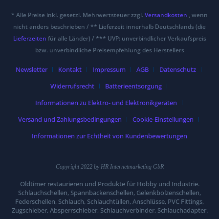
* Alle Preise inkl. gesetzl. Mehrwertsteuer zzgl.
Versandkosten
, wenn
nicht anders beschrieben / ** Lieferzeit innerhalb Deutschlands (die
Lieferzeiten
für alle Länder) / *** UVP: unverbindlicher Verkaufspreis
bzw. unverbindliche Preisempfehlung des Herstellers
Newsletter
Kontakt
Impressum
AGB
Datenschutz
Widerrufsrecht
Batterieentsorgung
Informationen zu Elektro- und Elektronikgeräten
Versand und Zahlungsbedingungen
Cookie-Einstellungen
Informationen zur Echtheit von Kundenbewertungen
Copyright 2022 by HR Internetmarketing GbR
Oldtimer restaurieren und Produkte für Hobby und Industrie.
Schlauchschellen, Spannbackenschellen, Gelenkbolzenschellen,
Federschellen, Schlauch, Schlauchtüllen, Anschlüsse, PVC Fittings,
Zugschieber, Absperrschieber, Schlauchverbinder, Schlauchadapter.