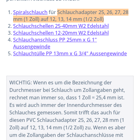
Spiralschlauch
für
Schlauchadapter 25, 26, 27, 28
mm (1 Zoll) auf 12, 13, 14 mm (1/2 Zoll)
Schlauchschellen 25-40mm W2 Edelstahl
Schlauchschellen 12-20mm W2 Edelstahl
Schlauchanschluss PP 25mm x G 1"
Aussengewinde
Schlauchtülle PP 13mm x G 3/4" Aussengewinde
WICHTIG: Wenn es um die Bezeichnung der
Durchmesser bei Schlauch um Zollangaben geht,
rechnet man immer so, dass 1 Zoll = 25,4 mm ist.
Es wird auch immer der Innendurchmesser des
Schlauches gemessen. Somit trifft das auch für
diesen PVC Schlauchadapter 25, 26, 27, 28 mm (1
Zoll) auf 12, 13, 14 mm (1/2 Zoll) zu. Wenn es aber
um die Zollangaben der Schlauchanschlüsse mit