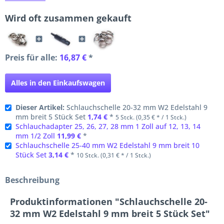
Wird oft zusammen gekauft
Preis für alle:
16,87 €
*
Alles in den Einkaufswagen
Dieser Artikel:
Schlauchschelle 20-32 mm W2 Edelstahl 9
mm breit 5 Stück Set
1,74 €
*
5 Stck. (0,35 € * / 1 Stck.)
Schlauchadapter 25, 26, 27, 28 mm 1 Zoll auf 12, 13, 14
mm 1/2 Zoll
11,99 €
*
Schlauchschelle 25-40 mm W2 Edelstahl 9 mm breit 10
Stück Set
3,14 €
*
10 Stck. (0,31 € * / 1 Stck.)
Beschreibung
Produktinformationen "Schlauchschelle 20-
32 mm W2 Edelstahl 9 mm breit 5 Stück Set"