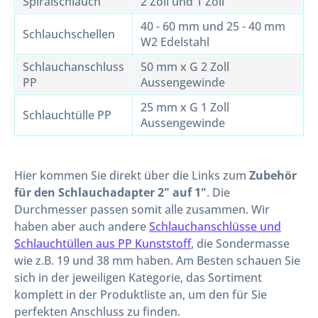
Spiralschlauch
2 Zoll und 1 Zoll
40 - 60 mm und 25 - 40 mm
Schlauchschellen
W2 Edelstahl
Schlauchanschluss
50 mm x G 2 Zoll
PP
Aussengewinde
25 mm x G 1 Zoll
Schlauchtülle PP
Aussengewinde
Hier kommen Sie direkt über die Links zum
Zubehör
für den Schlauchadapter 2" auf 1"
. Die
Durchmesser passen somit alle zusammen. Wir
haben aber auch andere
Schlauchanschlüsse und
Schlauchtüllen aus PP Kunststoff
, die Sondermasse
wie z.B. 19 und 38 mm haben. Am Besten schauen Sie
sich in der jeweiligen Kategorie, das Sortiment
komplett in der Produktliste an, um den für Sie
perfekten Anschluss zu finden.