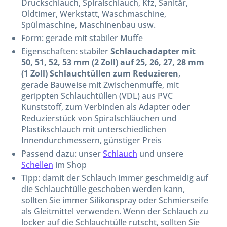
Druckschlauch, Spiralschlauch, Kfz, Sanitär,
Oldtimer, Werkstatt, Waschmaschine,
Spülmaschine, Maschinenbau usw.
Form: gerade mit stabiler Muffe
Eigenschaften: stabiler
Schlauchadapter mit
50, 51, 52, 53 mm (2 Zoll) auf 25, 26, 27, 28 mm
(1 Zoll) Schlauchtüllen zum Reduzieren
,
gerade Bauweise mit Zwischenmuffe, mit
gerippten Schlauchtüllen (VDL) aus PVC
Kunststoff, zum Verbinden als Adapter oder
Reduzierstück von Spiralschläuchen und
Plastikschlauch mit unterschiedlichen
Innendurchmessern, günstiger Preis
Passend dazu: unser
Schlauch
und unsere
Schellen
im Shop
Tipp: damit der Schlauch immer geschmeidig auf
die Schlauchtülle geschoben werden kann,
sollten Sie immer Silikonspray oder Schmierseife
als Gleitmittel verwenden. Wenn der Schlauch zu
locker auf die Schlauchtülle rutscht, sollten Sie