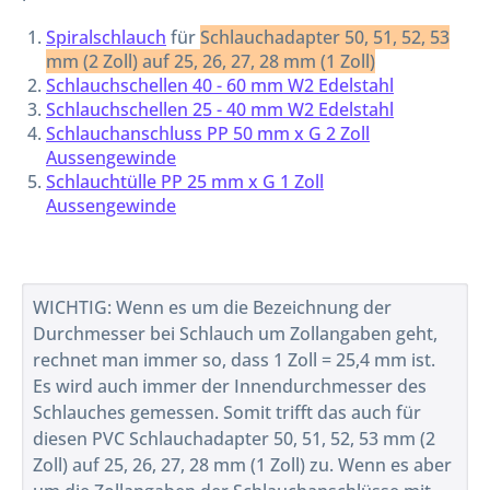
Spiralschlauch
für
Schlauchadapter 50, 51, 52, 53
mm (2 Zoll) auf 25, 26, 27, 28 mm (1 Zoll)
Schlauchschellen 40 - 60 mm W2 Edelstahl
Schlauchschellen 25 - 40 mm W2 Edelstahl
Schlauchanschluss PP 50 mm x G 2 Zoll
Aussengewinde
Schlauchtülle PP 25 mm x G 1 Zoll
Aussengewinde
WICHTIG: Wenn es um die Bezeichnung der
Durchmesser bei Schlauch um Zollangaben geht,
rechnet man immer so, dass 1 Zoll = 25,4 mm ist.
Es wird auch immer der Innendurchmesser des
Schlauches gemessen. Somit trifft das auch für
diesen PVC Schlauchadapter 50, 51, 52, 53 mm (2
Zoll) auf 25, 26, 27, 28 mm (1 Zoll) zu. Wenn es aber