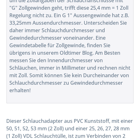
um die Zollangaben der Schlauchanschlüsse mit
"G" Zollgewinden geht, trifft diese 25,4 mm = 1 Zoll
Regelung nicht zu. Ein G 1" Aussengewinde hat z.B.
33,25mm Aussendurchmesser. Unterscheiden Sie
daher immer Schlauchdurchmesser und
Gewindedurchmesser voneinander. Eine
Gewindetabelle für Zollgewinde, finden Sie
übrigens in unserem Oldtimer Blog. Am Besten
messen Sie den Innendurchmesser von
Schläuchen, immer in Millimeter und rechnen nicht
mit Zoll. Somit können Sie kein Durcheinander von
Schlauchdurchmesser zu Gewindedurchmesser
erhalten!
Dieser Schlauchadapter aus PVC Kunststoff, mit einer
50, 51, 52, 53 mm (2 Zoll) und einer 25, 26, 27, 28 mm
(1 Zoll) VDL Schlauchtülle, ist zum Verbinden von 2