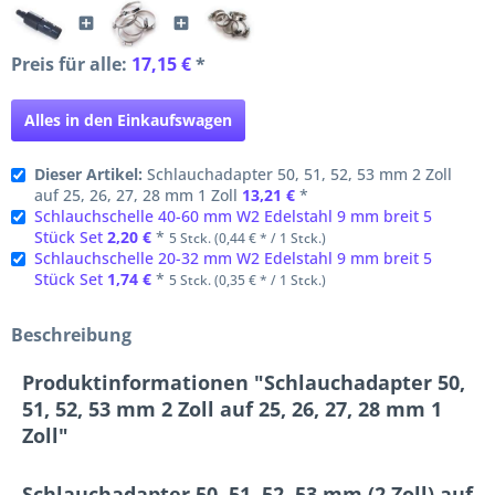
Preis für alle:
17,15 €
*
Alles in den Einkaufswagen
Dieser Artikel:
Schlauchadapter 50, 51, 52, 53 mm 2 Zoll
auf 25, 26, 27, 28 mm 1 Zoll
13,21 €
*
Schlauchschelle 40-60 mm W2 Edelstahl 9 mm breit 5
Stück Set
2,20 €
*
5 Stck. (0,44 € * / 1 Stck.)
Schlauchschelle 20-32 mm W2 Edelstahl 9 mm breit 5
Stück Set
1,74 €
*
5 Stck. (0,35 € * / 1 Stck.)
Beschreibung
Produktinformationen "Schlauchadapter 50,
51, 52, 53 mm 2 Zoll auf 25, 26, 27, 28 mm 1
Zoll"
Schlauchadapter 50, 51, 52, 53 mm (2 Zoll) auf