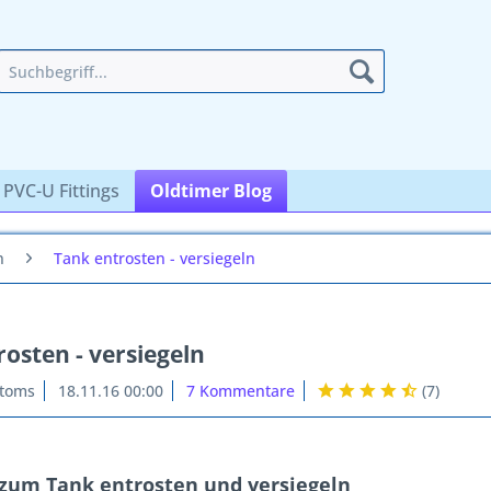
PVC-U Fittings
Oldtimer Blog
n
Tank entrosten - versiegeln
osten - versiegeln
stoms
18.11.16 00:00
7 Kommentare
(
7
)
 zum Tank entrosten und versiegeln