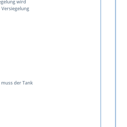
egelung wird
 Versiegelung
s, muss der Tank