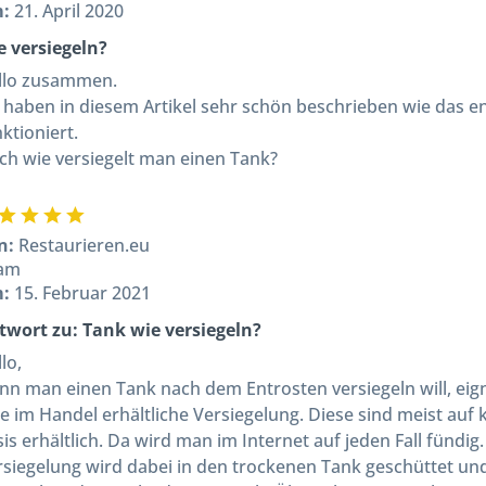
m:
21. April 2020
e versiegeln?
llo zusammen.
e haben in diesem Artikel sehr schön beschrieben wie das e
ktioniert.
ch wie versiegelt man einen Tank?
n:
Restaurieren.eu
am
m:
15. Februar 2021
twort zu: Tank wie versiegeln?
lo,
nn man einen Tank nach dem Entrosten versiegeln will, eign
e im Handel erhältliche Versiegelung. Diese sind meist auf
is erhältlich. Da wird man im Internet auf jeden Fall fündig.
rsiegelung wird dabei in den trockenen Tank geschüttet un