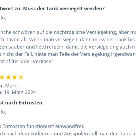
twort zu: Muss der Tank versiegelt werden?
lo,
nche schwören auf die nachträgliche Versiegelung, aber m
ch davon ab. Wenn man versiegelt, dann muss der Tank bis i
zen sauber und Fettfrei sein, damit die Versiegelung auch ric
 nicht der Fall, hätte man Teile der Versiegelung irgendwa
zinfilter oder Vergaser.
n:
Marc
m:
19. März 2024
st nach Entrosten.
lo,
s Entrosten funktioniert einwandfrei.
ch nach dem Entleeren und Ausspülen soll man den Tank m