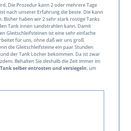
wird. Die Prozedur kann 2 oder mehrere Tage
ist nach unserer Erfahrung die beste. Die kann
. Bisher haben wir 2 sehr stark rostige Tanks
 den Tank innen sandstrahlen kann. Damit
n Gleitschleifsteinen ist eine sehr einfache
eitet für uns, ohne daß wir uns groß
n die Gleitschleifsteine ein paar Stunden
n und der Tank Löcher bekommen. Da ist zwar
tzdem. Behalten Sie deshalb die Zeit immer im
Tank selber entrosten und versiegeln
, um