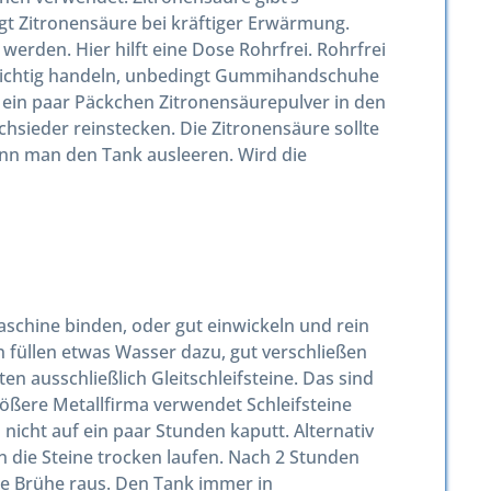
igt Zitronensäure bei kräftiger Erwärmung.
erden. Hier hilft eine Dose Rohrfrei. Rohrfrei
orsichtig handeln, unbedingt Gummihandschuhe
o ein paar Päckchen Zitronensäurepulver in den
sieder reinstecken. Die Zitronensäure sollte
nn man den Tank ausleeren. Wird die
aschine binden, oder gut einwickeln und rein
 füllen etwas Wasser dazu, gut verschließen
n ausschließlich Gleitschleifsteine. Das sind
rößere Metallfirma verwendet Schleifsteine
 nicht auf ein paar Stunden kaputt. Alternativ
en die Steine trocken laufen. Nach 2 Stunden
ge Brühe raus. Den Tank immer in