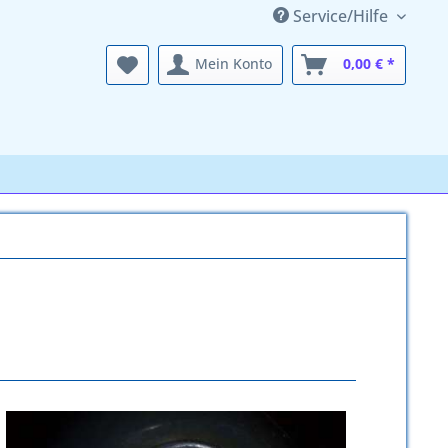
Service/Hilfe
Mein Konto
0,00 € *