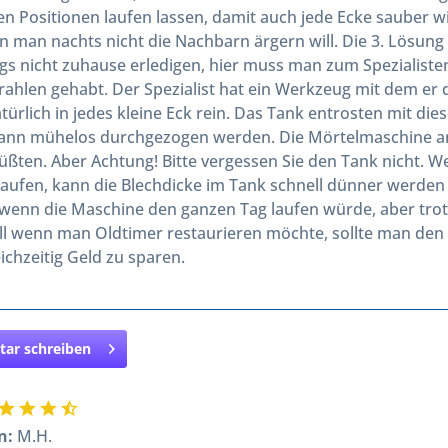
n Positionen laufen lassen, damit auch jede Ecke sauber 
 man nachts nicht die Nachbarn ärgern will. Die 3. Lösung 
gs nicht zuhause erledigen, hier muss man zum Spezialisten
ahlen gehabt. Der Spezialist hat ein Werkzeug mit dem er
ürlich in jedes kleine Eck rein. Das Tank entrosten mit diese
kann mühelos durchgezogen werden. Die Mörtelmaschine arb
en. Aber Achtung! Bitte vergessen Sie den Tank nicht. Wen
laufen, kann die Blechdicke im Tank schnell dünner werde
, wenn die Maschine den ganzen Tag laufen würde, aber tro
ll wenn man Oldtimer restaurieren möchte, sollte man den
eichzeitig Geld zu sparen.
ar schreiben
n:
M.H.