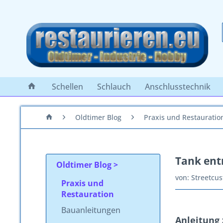
Schellen
Schlauch
Anschlusstechnik
Oldtimer Blog
Praxis und Restauratio
Tank entr
Oldtimer Blog
von:
Streetcu
Praxis und
Restauration
Bauanleitungen
Anleitung