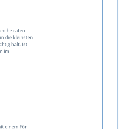
anche raten
n die kleinsten
htig hält. Ist
nn im
it einem Fön