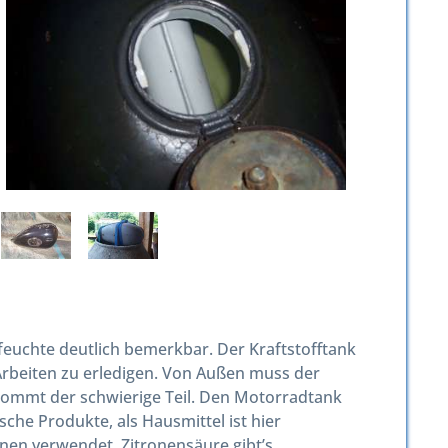
feuchte deutlich bemerkbar. Der Kraftstofftank
Arbeiten zu erledigen. Von Außen muss der
t kommt der schwierige Teil. Den Motorradtank
sche Produkte, als Hausmittel ist hier
nen verwendet. Zitronensäure gibt’s