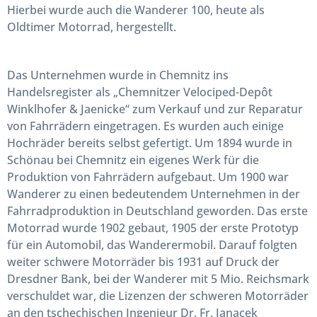
Hierbei wurde auch die
Wanderer 100
, heute als
Oldtimer Motorrad, hergestellt.
Das Unternehmen wurde in Chemnitz ins
Handelsregister als „Chemnitzer Velociped-Depôt
Winklhofer & Jaenicke“ zum Verkauf und zur Reparatur
von Fahrrädern eingetragen. Es wurden auch einige
Hochräder bereits selbst gefertigt. Um 1894 wurde in
Schönau bei Chemnitz ein eigenes Werk für die
Produktion von Fahrrädern aufgebaut. Um 1900 war
Wanderer zu einen bedeutendem Unternehmen in der
Fahrradproduktion in Deutschland geworden. Das erste
Motorrad wurde 1902 gebaut, 1905 der erste Prototyp
für ein Automobil, das Wanderermobil. Darauf folgten
weiter schwere Motorräder bis 1931 auf Druck der
Dresdner Bank, bei der Wanderer mit 5 Mio. Reichsmark
verschuldet war, die Lizenzen der schweren Motorräder
an den tschechischen Ingenieur Dr. Fr. Janacek