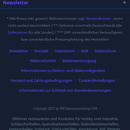
Newsletter
* Alle Preise inkl. gesetzl. Mehrwertsteuer zzgl.
Versandkosten
, wenn
nicht anders beschrieben / ** Lieferzeit innerhalb Deutschlands (die
Lieferzeiten
für alle Länder) / *** UVP: unverbindlicher Verkaufspreis
bzw. unverbindliche Preisempfehlung des Herstellers
Newsletter
Kontakt
Impressum
AGB
Datenschutz
Widerrufsrecht
Batterieentsorgung
Informationen zu Elektro- und Elektronikgeräten
Versand und Zahlungsbedingungen
Cookie-Einstellungen
Informationen zur Echtheit von Kundenbewertungen
Copyright 2022 by HR Internetmarketing GbR
Oldtimer restaurieren und Produkte für Hobby und Industrie.
Schlauchschellen, Spannbackenschellen, Gelenkbolzenschellen,
Federschellen, Schlauch, Schlauchtüllen, Anschlüsse, PVC Fittings,