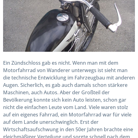
Ein Zündschloss gab es nicht. Wenn man mit dem
Motorfahrrad von Wanderer unterwegs ist sieht man
die technische Entwicklung im Fahrzeugbau mit anderen
Augen. Sicherlich, es gab auch damals schon stärkere
Maschinen, auch Autos. Aber der Großteil der
Bevölkerung konnte sich kein Auto leisten, schon gar
nicht die einfachen Leute vom Land. Viele waren stolz
auf ein eigenes Fahrrad, ein Motorfahrrad war für viele
auf dem Lande unerschwinglich. Erst der
Wirtschaftsaufschwung in den 50er Jahren brachte eine
gleichmäßiger Verteilung und sorgte schnell nach dem