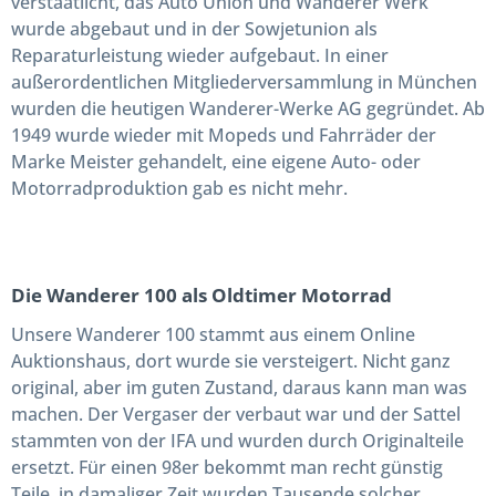
verstaatlicht, das Auto Union und Wanderer Werk
wurde abgebaut und in der Sowjetunion als
Reparaturleistung wieder aufgebaut. In einer
außerordentlichen Mitgliederversammlung in München
wurden die heutigen Wanderer-Werke AG gegründet. Ab
1949 wurde wieder mit Mopeds und Fahrräder der
Marke Meister gehandelt, eine eigene Auto- oder
Motorradproduktion gab es nicht mehr.
Die Wanderer 100 als Oldtimer Motorrad
Unsere Wanderer 100 stammt aus einem Online
Auktionshaus, dort wurde sie versteigert. Nicht ganz
original, aber im guten Zustand, daraus kann man was
machen. Der Vergaser der verbaut war und der Sattel
stammten von der IFA und wurden durch Originalteile
ersetzt. Für einen 98er bekommt man recht günstig
Teile, in damaliger Zeit wurden Tausende solcher