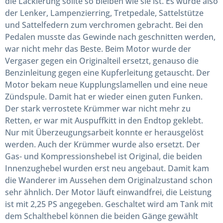
die Lackierung sollte so bleiben wie sie ist. Es wurde also
der Lenker, Lampenzierring, Tretpedale, Sattelstütze
und Sattelfedern zum verchromen gebracht. Bei den
Pedalen musste das Gewinde nach geschnitten werden,
war nicht mehr das Beste. Beim Motor wurde der
Vergaser gegen ein Originalteil ersetzt, genauso die
Benzinleitung gegen eine Kupferleitung getauscht. Der
Motor bekam neue Kupplungslamellen und eine neue
Zündspule. Damit hat er wieder einen guten Funken.
Der stark verrostete Krümmer war nicht mehr zu
Retten, er war mit Auspuffkitt in den Endtop geklebt.
Nur mit Überzeugungsarbeit konnte er herausgelöst
werden. Auch der Krümmer wurde also ersetzt. Der
Gas- und Kompressionshebel ist Original, die beiden
Innenzughebel wurden erst neu angebaut. Damit kam
die Wanderer im Aussehen dem Originalzustand schon
sehr ähnlich. Der Motor läuft einwandfrei, die Leistung
ist mit 2,25 PS angegeben. Geschaltet wird am Tank mit
dem Schalthebel können die beiden Gänge gewählt