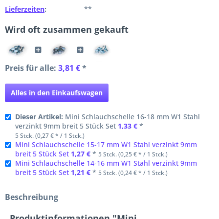
Lieferzeiten
:
**
Wird oft zusammen gekauft
Preis für alle:
3,81 €
*
Alles in den Einkaufswagen
Dieser Artikel:
Mini Schlauchschelle 16-18 mm W1 Stahl
verzinkt 9mm breit 5 Stück Set
1,33 €
*
5 Stck. (0,27 € * / 1 Stck.)
Mini Schlauchschelle 15-17 mm W1 Stahl verzinkt 9mm
breit 5 Stück Set
1,27 €
*
5 Stck. (0,25 € * / 1 Stck.)
Mini Schlauchschelle 14-16 mm W1 Stahl verzinkt 9mm
breit 5 Stück Set
1,21 €
*
5 Stck. (0,24 € * / 1 Stck.)
Beschreibung
Produktinformationen "Mini