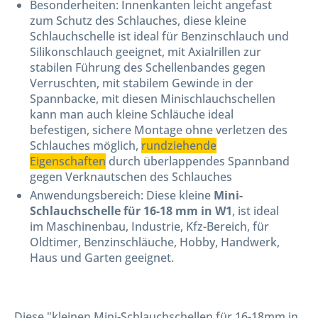
Besonderheiten: Innenkanten leicht angefast
zum Schutz des Schlauches, diese kleine
Schlauchschelle ist ideal für Benzinschlauch und
Silikonschlauch geeignet, mit Axialrillen zur
stabilen Führung des Schellenbandes gegen
Verruschten, mit stabilem Gewinde in der
Spannbacke, mit diesen Minischlauchschellen
kann man auch kleine Schläuche ideal
befestigen, sichere Montage ohne verletzen des
Schlauches möglich,
rundziehende
Eigenschaften
durch überlappendes Spannband
gegen Verknautschen des Schlauches
Anwendungsbereich: Diese kleine
Mini-
Schlauchschelle für 16-18 mm in W1
, ist ideal
im Maschinenbau, Industrie, Kfz-Bereich, für
Oldtimer, Benzinschläuche, Hobby, Handwerk,
Haus und Garten geeignet.
Diese "kleinen Mini-Schlauchschellen für 16-18mm in