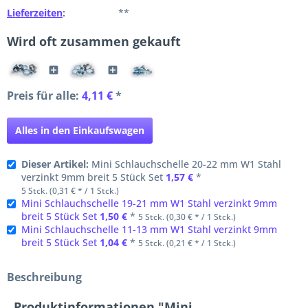
Lieferzeiten
:
**
Wird oft zusammen gekauft
Preis für alle:
4,11 €
*
Alles in den Einkaufswagen
Dieser Artikel:
Mini Schlauchschelle 20-22 mm W1 Stahl
verzinkt 9mm breit 5 Stück Set
1,57 €
*
5 Stck. (0,31 € * / 1 Stck.)
Mini Schlauchschelle 19-21 mm W1 Stahl verzinkt 9mm
breit 5 Stück Set
1,50 €
*
5 Stck. (0,30 € * / 1 Stck.)
Mini Schlauchschelle 11-13 mm W1 Stahl verzinkt 9mm
breit 5 Stück Set
1,04 €
*
5 Stck. (0,21 € * / 1 Stck.)
Beschreibung
Produktinformationen "Mini