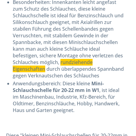
Besonderheiten: Innenkanten leicht angefast
zum Schutz des Schlauches, diese kleine
Schlauchschelle ist ideal für Benzinschlauch und
Silikonschlauch geeignet, mit Axialrillen zur
stabilen Führung des Schellenbandes gegen
Verruschten, mit stabilem Gewinde in der
Spannbacke, mit diesen Minischlauchschellen
kann man auch kleine Schläuche ideal
befestigen, sichere Montage ohne verletzen des
Schlauches möglich,
rundziehende
Eigenschaften
durch überlappendes Spannband
gegen Verknautschen des Schlauches
Anwendungsbereich: Diese kleine
Mini-
Schlauchschelle für 20-22 mm in W1
, ist ideal
im Maschinenbau, Industrie, Kfz-Bereich, für
Oldtimer, Benzinschläuche, Hobby, Handwerk,
Haus und Garten geeignet.
Diese "kleinen Mini-Schlauchschellen für 20-22mm in