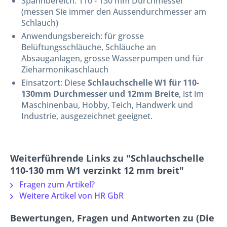
Spannbereich: 110 - 130 mm Durchmesser
(messen Sie immer den Aussendurchmesser am
Schlauch)
Anwendungsbereich: für grosse
Belüftungsschläuche, Schläuche an
Absauganlagen, grosse Wasserpumpen und für
Zieharmonikaschlauch
Einsatzort: Diese
Schlauchschelle W1 für 110-
130mm Durchmesser und 12mm Breite
, ist im
Maschinenbau, Hobby, Teich, Handwerk und
Industrie, ausgezeichnet geeignet.
Weiterführende Links zu "Schlauchschelle
110-130 mm W1 verzinkt 12 mm breit"
Fragen zum Artikel?
Weitere Artikel von HR GbR
Bewertungen, Fragen und Antworten zu (Die