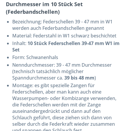
Durchmesser im 10 Stück Set
(Federbandschellen)
Bezeichnung:
Federschellen 39 - 47 mm in W1
werden auch Federbandschellen genannt
Material: Federstahl in W1 schwarz beschichtet
Inhalt:
10 Stück Federschellen 39-47 mm W1 im
Set
Form: Schwanenhals
Nenndurchmesser: 39 - 47 mm Durchmesser
(technisch tatsächlich möglicher
Spanndurchmesser ca.
39 bis 48 mm
)
Montage: es gibt spezielle Zangen für
Federschellen, aber man kann auch eine
Wasserpumpen- oder Kombizange verwenden,
die Federschellen werden mit der Zange
auseinandergedrückt und dann auf den
Schlauch geführt, diese ziehen sich dann von
selber durch die Federkraft wieder zusammen
und spannen den Schlauch fest