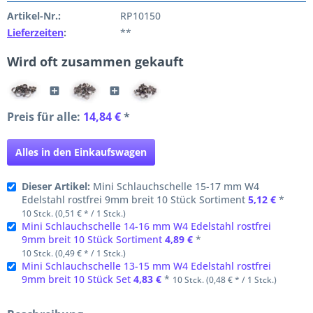
Artikel-Nr.:
RP10150
Lieferzeiten
:
**
Wird oft zusammen gekauft
Preis für alle:
14,84 €
*
Alles in den Einkaufswagen
Dieser Artikel:
Mini Schlauchschelle 15-17 mm W4
Edelstahl rostfrei 9mm breit 10 Stück Sortiment
5,12 €
*
10 Stck. (0,51 € * / 1 Stck.)
Mini Schlauchschelle 14-16 mm W4 Edelstahl rostfrei
9mm breit 10 Stück Sortiment
4,89 €
*
10 Stck. (0,49 € * / 1 Stck.)
Mini Schlauchschelle 13-15 mm W4 Edelstahl rostfrei
9mm breit 10 Stück Set
4,83 €
*
10 Stck. (0,48 € * / 1 Stck.)