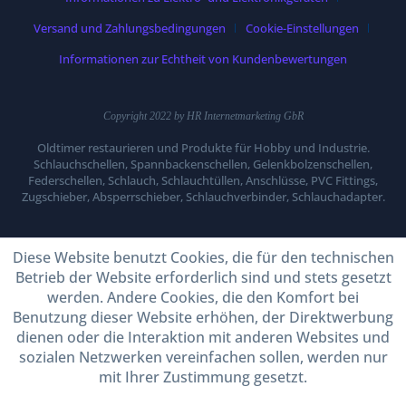
Versand und Zahlungsbedingungen
Cookie-Einstellungen
Informationen zur Echtheit von Kundenbewertungen
Copyright 2022 by HR Internetmarketing GbR
Oldtimer restaurieren und Produkte für Hobby und Industrie.
Schlauchschellen, Spannbackenschellen, Gelenkbolzenschellen,
Federschellen, Schlauch, Schlauchtüllen, Anschlüsse, PVC Fittings,
Zugschieber, Absperrschieber, Schlauchverbinder, Schlauchadapter.
Diese Website benutzt Cookies, die für den technischen
Betrieb der Website erforderlich sind und stets gesetzt
werden. Andere Cookies, die den Komfort bei
Benutzung dieser Website erhöhen, der Direktwerbung
dienen oder die Interaktion mit anderen Websites und
sozialen Netzwerken vereinfachen sollen, werden nur
mit Ihrer Zustimmung gesetzt.