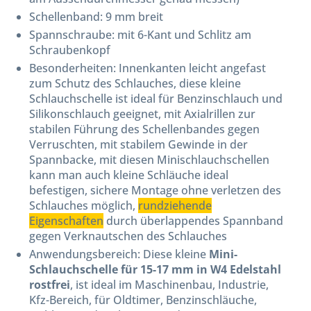
Schellenband: 9 mm breit
Spannschraube: mit 6-Kant und Schlitz am
Schraubenkopf
Besonderheiten: Innenkanten leicht angefast
zum Schutz des Schlauches, diese kleine
Schlauchschelle ist ideal für Benzinschlauch und
Silikonschlauch geeignet, mit Axialrillen zur
stabilen Führung des Schellenbandes gegen
Verruschten, mit stabilem Gewinde in der
Spannbacke, mit diesen Minischlauchschellen
kann man auch kleine Schläuche ideal
befestigen, sichere Montage ohne verletzen des
Schlauches möglich,
rundziehende
Eigenschaften
durch überlappendes Spannband
gegen Verknautschen des Schlauches
Anwendungsbereich: Diese kleine
Mini-
Schlauchschelle für 15-17 mm in W4 Edelstahl
rostfrei
, ist ideal im Maschinenbau, Industrie,
Kfz-Bereich, für Oldtimer, Benzinschläuche,