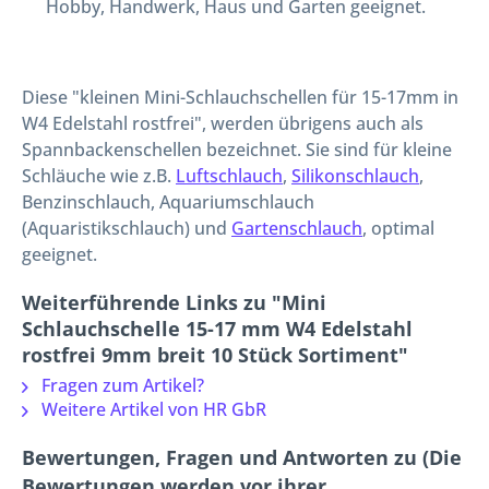
Hobby, Handwerk, Haus und Garten geeignet.
Diese "kleinen Mini-Schlauchschellen für 15-17mm in
W4 Edelstahl rostfrei", werden übrigens auch als
Spannbackenschellen bezeichnet. Sie sind für kleine
Schläuche wie z.B.
Luftschlauch
,
Silikonschlauch
,
Benzinschlauch, Aquariumschlauch
(Aquaristikschlauch) und
Gartenschlauch
, optimal
geeignet.
Weiterführende Links zu "Mini
Schlauchschelle 15-17 mm W4 Edelstahl
rostfrei 9mm breit 10 Stück Sortiment"
Fragen zum Artikel?
Weitere Artikel von HR GbR
Bewertungen, Fragen und Antworten zu (Die
Bewertungen werden vor ihrer