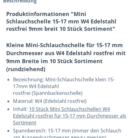
Beschreibung
Produktinformationen "Mini
Schlauchschelle 15-17 mm W4 Edelstahl
rostfrei 9mm breit 10 Stück Sortiment"
Kleine Mini-Schlauchschelle für 15-17 mm
Durchmesser aus W4 Edelstahl rostfrei mit
9mm Breite im 10 Stück Sortiment
(rundziehend)
Bezeichnung:
Mini-Schlauchschelle klein 15-
17mm W4 Edelstahl
rostfrei
(Spannbackenschelle)
Material: W4 (Edelstahl rostfrei)
Inhalt:
10 Stück Mini Schlauchschellen W4
Edelstahl rostfrei für 15-17 mm Durchmesser als
Sortiment
Spannbereich: 15-17 mm (immer den Schlauch
am Aussendurchmesser genau messen)