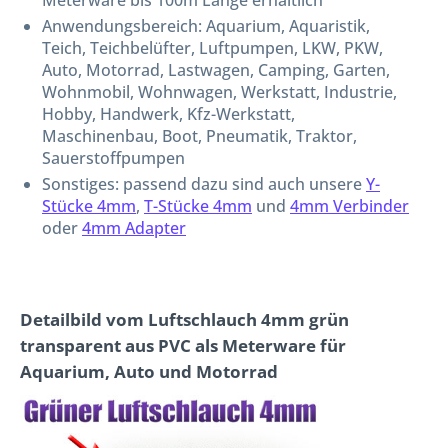
Meterware bis 100m Länge erhältlich
Anwendungsbereich: Aquarium, Aquaristik,
Teich, Teichbelüfter, Luftpumpen, LKW, PKW,
Auto, Motorrad, Lastwagen, Camping, Garten,
Wohnmobil, Wohnwagen, Werkstatt, Industrie,
Hobby, Handwerk, Kfz-Werkstatt,
Maschinenbau, Boot, Pneumatik, Traktor,
Sauerstoffpumpen
Sonstiges: passend dazu sind auch unsere
Y-
Stücke 4mm
,
T-Stücke 4mm
und
4mm Verbinder
oder
4mm Adapter
Detailbild vom Luftschlauch 4mm grün
transparent aus PVC als Meterware für
Aquarium, Auto und Motorrad