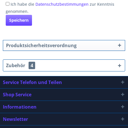
Ich habe die
Datenschutzbestimmungen
zur Kenntnis
genommen.
Speichern
Produktsicherheitsverordnung
Zubehör
4
Service Telefon und Teilen
Shop Service
Informationen
Newsletter