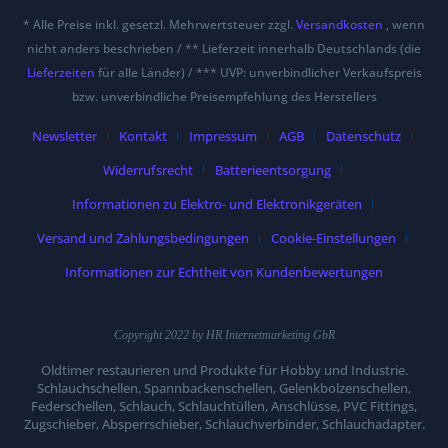
* Alle Preise inkl. gesetzl. Mehrwertsteuer zzgl.
Versandkosten
, wenn
nicht anders beschrieben / ** Lieferzeit innerhalb Deutschlands (die
Lieferzeiten
für alle Länder) / *** UVP: unverbindlicher Verkaufspreis
bzw. unverbindliche Preisempfehlung des Herstellers
Newsletter
Kontakt
Impressum
AGB
Datenschutz
Widerrufsrecht
Batterieentsorgung
Informationen zu Elektro- und Elektronikgeräten
Versand und Zahlungsbedingungen
Cookie-Einstellungen
Informationen zur Echtheit von Kundenbewertungen
Copyright 2022 by HR Internetmarketing GbR
Oldtimer restaurieren und Produkte für Hobby und Industrie.
Schlauchschellen, Spannbackenschellen, Gelenkbolzenschellen,
Federschellen, Schlauch, Schlauchtüllen, Anschlüsse, PVC Fittings,
Zugschieber, Absperrschieber, Schlauchverbinder, Schlauchadapter.