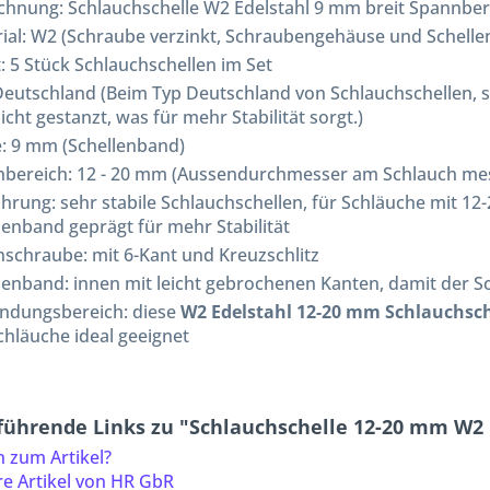
ichnung:
Schlauchschelle W2 Edelstahl 9 mm breit Spannbe
ial: W2 (Schraube verzinkt, Schraubengehäuse und Schelle
t: 5 Stück Schlauchschellen im Set
Deutschland (Beim Typ Deutschland von Schlauchschellen, si
icht gestanzt, was für mehr Stabilität sorgt.)
e: 9 mm (Schellenband)
bereich: 12 - 20 mm (Aussendurchmesser am Schlauch me
hrung: sehr stabile Schlauchschellen, für Schläuche mit 
lenband geprägt für mehr Stabilität
schraube: mit 6-Kant und Kreuzschlitz
lenband: innen mit leicht gebrochenen Kanten, damit der S
ndungsbereich: diese
W2 Edelstahl 12-20 mm Schlauchsch
chläuche ideal geeignet
führende Links zu "Schlauchschelle 12-20 mm W2 E
 zum Artikel?
e Artikel von HR GbR