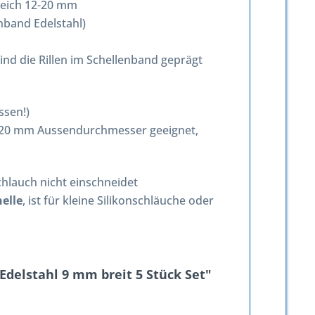
reich 12-20 mm
nband Edelstahl)
nd die Rillen im Schellenband geprägt
ssen!)
12-20 mm Aussendurchmesser geeignet,
chlauch nicht einschneidet
elle
, ist für kleine Silikonschläuche oder
delstahl 9 mm breit 5 Stück Set"