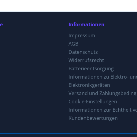
ce
Informationen
Impressum
AGB
Datenschutz
Widerrufsrecht
Batterieentsorgung
Informationen zu Elektro- un
Elektronikgeräten
Versand und Zahlungsbedin
Cookie-Einstellungen
Informationen zur Echtheit v
Kundenbewertungen