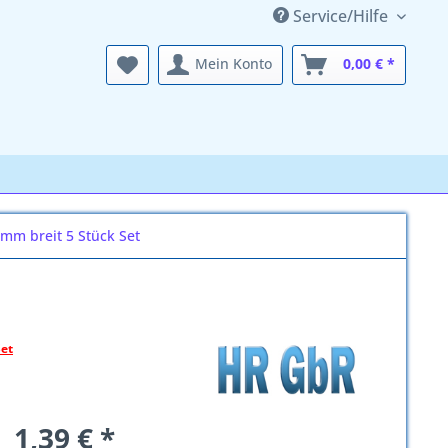
Service/Hilfe
Mein Konto
0,00 € *
mm breit 5 Stück Set
Set
1,39 € *