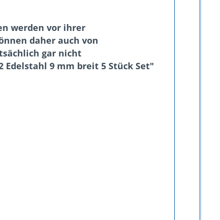
n werden vor ihrer
 können daher auch von
sächlich gar nicht
 Edelstahl 9 mm breit 5 Stück Set"