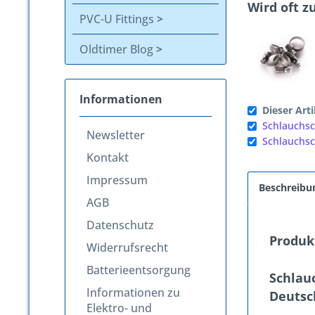
Wird oft 
PVC-U Fittings
Oldtimer Blog
Informationen
Dieser Arti
Schlauchsc
Newsletter
Schlauchsc
Kontakt
Impressum
Beschreibu
AGB
Datenschutz
Produk
Widerrufsrecht
Batterieentsorgung
Schlau
Informationen zu
Deutsc
Elektro- und