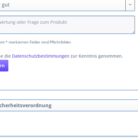
em * markierten Felder sind Pflichtfelder.
be die
Datenschutzbestimmungen
zur Kenntnis genommen.
rn
cherheitsverordnung