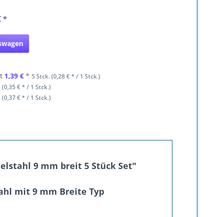
€
*
fswagen
et
1,39 €
*
5 Stck. (0,28 € * / 1 Stck.)
 (0,35 € * / 1 Stck.)
 (0,37 € * / 1 Stck.)
lstahl 9 mm breit 5 Stück Set"
tahl mit 9 mm Breite Typ