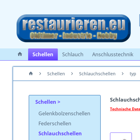
Schellen
Schlauch
Anschlusstechnik
Schellen
Schlauchschellen
typ
Schlauchsch
Schellen
Technische Date
Gelenkbolzenschellen
Federschellen
Schlauchschellen