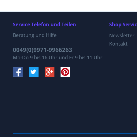
Service Telefon und Teilen
Shop Servi
Beratung und Hilfe
Newsletter
Kontakt
0049(0)9971-9966263
Mo-Do 9 bis 16 Uhr und Fr 9 bis 11 Uhr