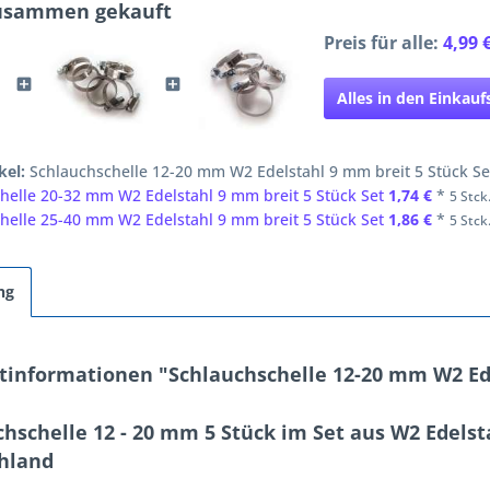
zusammen gekauft
Preis für alle:
4,99 
Alles in den Einkau
kel:
Schlauchschelle 12-20 mm W2 Edelstahl 9 mm breit 5 Stück S
helle 20-32 mm W2 Edelstahl 9 mm breit 5 Stück Set
1,74 €
*
5 Stck.
helle 25-40 mm W2 Edelstahl 9 mm breit 5 Stück Set
1,86 €
*
5 Stck.
ng
tinformationen "Schlauchschelle 12-20 mm W2 Ede
chschelle 12 - 20 mm 5 Stück im Set aus W2 Edels
hland