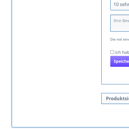
Die mit ein
Ich ha
Speiche
Produktsi