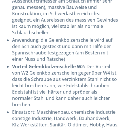
Aussendurchmesser am Schlauch immer sehr
genau messen), massive Bauweise und
Konstruktion, im Schwerlastbereich ideal
geeignet, ein Ausreissen des massiven Gewindes
ist kaum möglich, viel stabiler als normale
Schlauchschellen
Anwendung: die Gelenkbolzenschelle wird auf
den Schlauch gesteckt und dann mit Hilfe der
Spannschraube festgezogen (am Besten mit
einer Nuss und Ratsche)
Vorteil Gelenkbolzenschelle W2:
Der Vorteil
von W2 Gelenkbolzenschellen gegenüber W4 ist,
dass die Schraube aus verzinktem Stahl nicht so
leicht brechen kann, wie Edelstahlschrauben.
Edelstahl ist viel härter und spröder als
normaler Stahl und kann daher auch leichter
brechen.
Einsatzort: Maschinenbau, chemische Industrie,
sonstige Industrie, Handwerk, Bauhandwerk,
Kfz-Werkstätten, Sanitär, Oldtimer, Hobby, Haus,