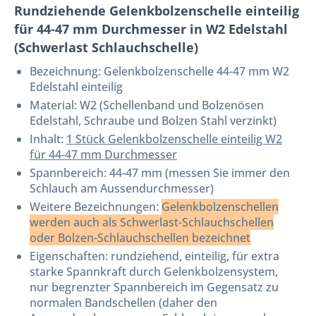
Rundziehende Gelenkbolzenschelle einteilig
für 44-47 mm Durchmesser in W2 Edelstahl
(Schwerlast Schlauchschelle)
Bezeichnung:
Gelenkbolzenschelle 44-47 mm W2
Edelstahl einteilig
Material: W2 (Schellenband und Bolzenösen
Edelstahl, Schraube und Bolzen Stahl verzinkt)
Inhalt:
1 Stück Gelenkbolzenschelle einteilig W2
für 44-47 mm Durchmesser
Spannbereich: 44-47 mm (messen Sie immer den
Schlauch am Aussendurchmesser)
Weitere Bezeichnungen:
Gelenkbolzenschellen
werden auch als Schwerlast-Schlauchschellen
oder Bolzen-Schlauchschellen bezeichnet
Eigenschaften: rundziehend, einteilig, für extra
starke Spannkraft durch Gelenkbolzensystem,
nur begrenzter Spannbereich im Gegensatz zu
normalen Bandschellen (daher den