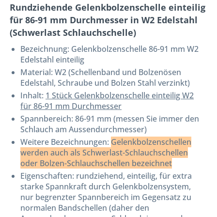
Rundziehende Gelenkbolzenschelle einteilig
für 86-91 mm Durchmesser in W2 Edelstahl
(Schwerlast Schlauchschelle)
Bezeichnung:
Gelenkbolzenschelle 86-91 mm W2
Edelstahl einteilig
Material: W2 (Schellenband und Bolzenösen
Edelstahl, Schraube und Bolzen Stahl verzinkt)
Inhalt:
1 Stück Gelenkbolzenschelle einteilig W2
für 86-91 mm Durchmesser
Spannbereich: 86-91 mm (messen Sie immer den
Schlauch am Aussendurchmesser)
Weitere Bezeichnungen:
Gelenkbolzenschellen
werden auch als Schwerlast-Schlauchschellen
oder Bolzen-Schlauchschellen bezeichnet
Eigenschaften: rundziehend, einteilig, für extra
starke Spannkraft durch Gelenkbolzensystem,
nur begrenzter Spannbereich im Gegensatz zu
normalen Bandschellen (daher den