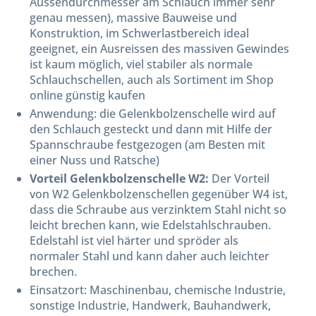
Aussendurchmesser am Schlauch immer sehr
genau messen), massive Bauweise und
Konstruktion, im Schwerlastbereich ideal
geeignet, ein Ausreissen des massiven Gewindes
ist kaum möglich, viel stabiler als normale
Schlauchschellen, auch als Sortiment im Shop
online günstig kaufen
Anwendung: die Gelenkbolzenschelle wird auf
den Schlauch gesteckt und dann mit Hilfe der
Spannschraube festgezogen (am Besten mit
einer Nuss und Ratsche)
Vorteil Gelenkbolzenschelle W2:
Der Vorteil
von W2 Gelenkbolzenschellen gegenüber W4 ist,
dass die Schraube aus verzinktem Stahl nicht so
leicht brechen kann, wie Edelstahlschrauben.
Edelstahl ist viel härter und spröder als
normaler Stahl und kann daher auch leichter
brechen.
Einsatzort: Maschinenbau, chemische Industrie,
sonstige Industrie, Handwerk, Bauhandwerk,