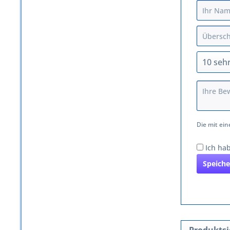
Die mit ein
Ich ha
Speiche