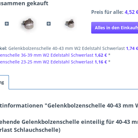
zusammen gekauft
Preis für alle:
4,52 
Alles in den Einkau
kel:
Gelenkbolzenschelle 40-43 mm W2 Edelstahl Schwerlast
1,74 
enschelle 36-39 mm W2 Edelstahl Schwerlast
1,62 €
*
enschelle 23-25 mm W2 Edelstahl Schwerlast
1,16 €
*
ng
tinformationen "Gelenkbolzenschelle 40-43 mm W
ehende Gelenkbolzenschelle einteilig für 40-43 
rlast Schlauchschelle)