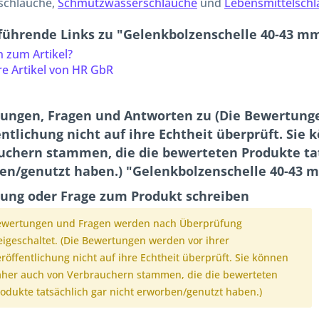
chläuche,
Schmutzwasserschläuche
und
Lebensmittelsch
führende Links zu "Gelenkbolzenschelle 40-43 mm
 zum Artikel?
e Artikel von HR GbR
ungen, Fragen und Antworten zu (Die Bewertunge
ntlichung nicht auf ihre Echtheit überprüft. Sie
uchern stammen, die die bewerteten Produkte tat
en/genutzt haben.) "Gelenkbolzenschelle 40-43 
ung oder Frage zum Produkt schreiben
ewertungen und Fragen werden nach Überprüfung
eigeschaltet. (Die Bewertungen werden vor ihrer
röffentlichung nicht auf ihre Echtheit überprüft. Sie können
her auch von Verbrauchern stammen, die die bewerteten
odukte tatsächlich gar nicht erworben/genutzt haben.)