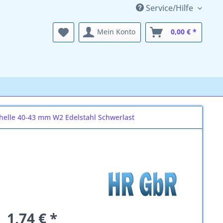
Service/Hilfe
Mein Konto
0,00 € *
helle 40-43 mm W2 Edelstahl Schwerlast
1,74 € *