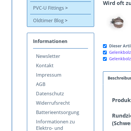
Wird oft 
PVC-U Fittings
Oldtimer Blog
Informationen
Dieser Arti
Gelenkbolz
Newsletter
Gelenkbolz
Kontakt
Impressum
Beschreibu
AGB
Datenschutz
Produk
Widerrufsrecht
Batterieentsorgung
Rundzi
Informationen zu
(Schwe
Elektro- und