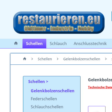
Schellen
Schlauch
Anschlusstechnik
Schellen
Gelenkbolzenschellen
Gelenkbolze
Schellen
Technische Date
Gelenkbolzenschellen
Federschellen
Schlauchschellen