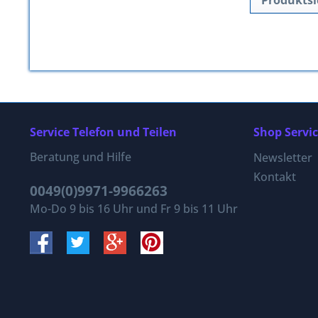
Produktsi
Service Telefon und Teilen
Shop Servi
Beratung und Hilfe
Newsletter
Kontakt
0049(0)9971-9966263
Mo-Do 9 bis 16 Uhr und Fr 9 bis 11 Uhr