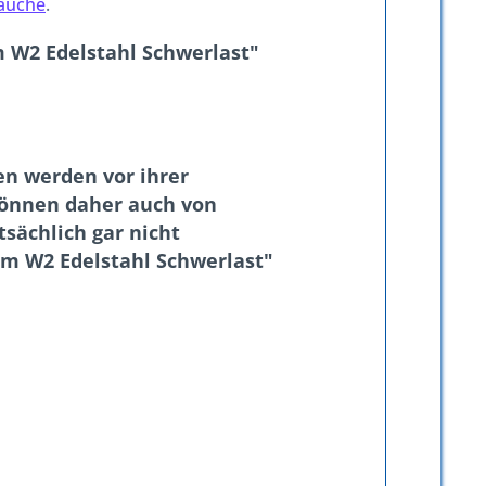
läuche
.
 W2 Edelstahl Schwerlast"
n werden vor ihrer
 können daher auch von
sächlich gar nicht
mm W2 Edelstahl Schwerlast"