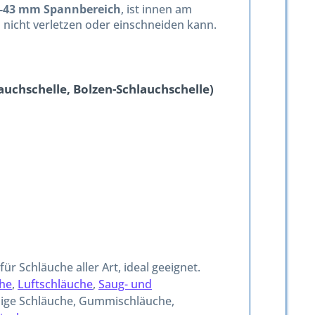
40-43 mm Spannbereich
, ist innen am
 nicht verletzen oder einschneiden kann.
uchschelle, Bolzen-Schlauchschelle)
ür Schläuche aller Art, ideal geeignet.
che
,
Luftschläuche
,
Saug- und
dige Schläuche, Gummischläuche,